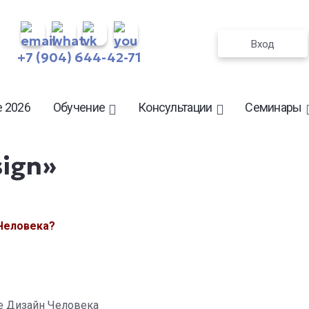
Вход
+7 (904) 644-42-71
 2026
Обучение
Консультации
Семинары
sign»
 Человека?
е Дизайн Человека