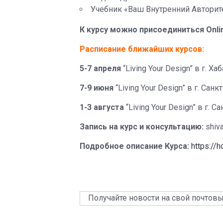
Учебник «Ваш Внутренний Авторит
К курсу можно присоединиться Onli
Расписание ближайших курсов:
5-7 апреля
“Living Your Design” в г. Х
7-9 июня
“Living Your Design” в г. Сан
1-3 августа
“Living Your Design” в г. 
Запись на курс и консультацию:
shiv
Подробное описание Курса:
https://
________________________________
Получайте новости на свой почтов