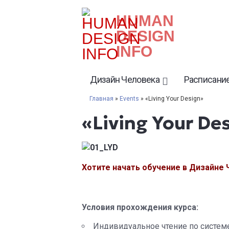
HUMAN
DESIGN
INFO
Дизайн Человека
Расписание
Главная
»
Events
» «Living Your Design»
«Living Your De
Хотите начать обучение в Дизайне
Условия прохождения курса:
Индивидуальное чтение по систем