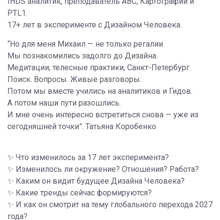
IHDS аналитик, преподаватель ABC, Картографии и
PTL1.
17+ лет в эксперименте с Дизайном Человека.
“Но для меня Михаил — не только регалии.
Мы познакомились задолго до Дизайна.
Медитации, телесные практики, Санкт-Петербург.
Поиск. Вопросы. Живые разговоры.
Потом мы вместе учились на аналитиков и Гидов.
А потом наши пути разошлись.
И мне очень интересно встретиться снова — уже из
сегодняшней точки”.
Татьяна Коробенко
✨ Что изменилось за 17 лет эксперимента?
✨ Изменилось ли окружение? Отношения? Работа?
✨ Каким он видит будущее Дизайна Человека?
✨ Какие тренды сейчас формируются?
✨ И как он смотрит на тему глобального перехода 2027
года?