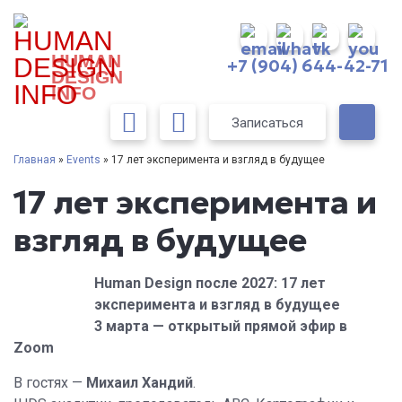
HUMAN
+7 (904) 644-42-71
DESIGN
INFO
Записаться
Главная
»
Events
» 17 лет эксперимента и взгляд в будущее
17 лет эксперимента и
взгляд в будущее
Human Design после 2027: 17 лет
эксперимента и взгляд в будущее
3 марта — открытый прямой эфир в
Zoom
В гостях —
Михаил Хандий
.