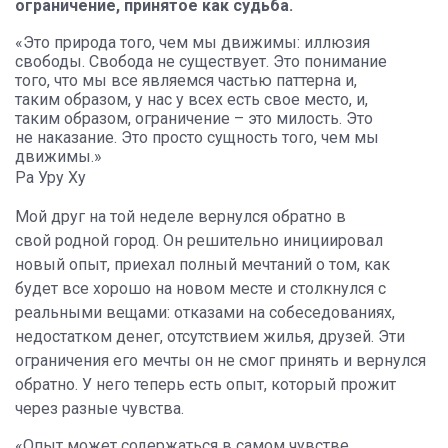
ограничение, принятое как судьба.
«Это природа того, чем мы движимы: иллюзия
свободы. Свобода не существует. Это понимание
того, что мы все являемся частью паттерна и,
таким образом, у нас у всех есть свое место, и,
таким образом, ограничение – это милость. Это
не наказание. Это просто сущность того, чем мы
движимы.»
Ра Уру Ху
Мой друг на той неделе вернулся обратно в
свой родной город. Он решительно инициировал
новый опыт, приехал полный мечтаний о том, как
будет все хорошо на новом месте и столкнулся с
реальными вещами: отказами на собеседованиях,
недостатком денег, отсутствием жилья, друзей. Эти
ограничения его мечты он не смог принять и вернулся
обратно. У него теперь есть опыт, который прожит
через разные чувства.
«Опыт может содержаться в самом чувстве