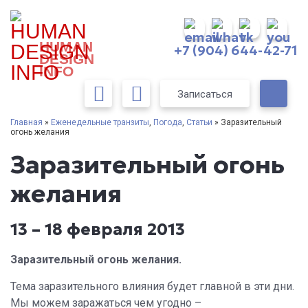
HUMAN
+7 (904) 644-42-71
DESIGN
INFO
Записаться
Главная
»
Еженедельные транзиты
,
Погода
,
Статьи
» Заразительный
огонь желания
Заразительный огонь
желания
13 – 18 февраля 2013
Заразительный огонь желания.
Тема заразительного влияния будет главной в эти дни.
Мы можем заражаться чем угодно –