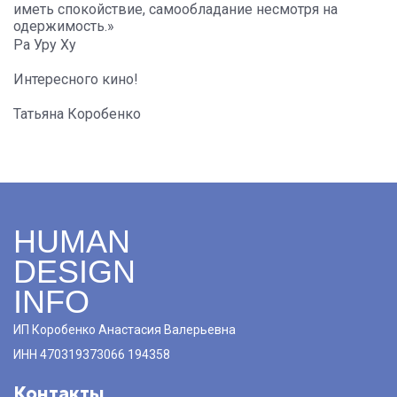
иметь спокойствие, самообладание несмотря на
одержимость.»
Ра Уру Ху
Интересного кино!
Татьяна Коробенко
HUMAN
DESIGN
INFO
ИП Коробенко Анастасия Валерьевна
ИНН 470319373066 194358
Контакты