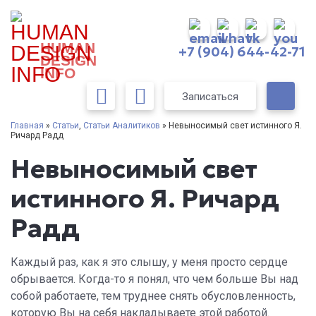
HUMAN
+7 (904) 644-42-71
DESIGN
INFO
Записаться
Главная
»
Статьи
,
Статьи Аналитиков
» Невыносимый свет истинного Я.
Ричард Радд
Невыносимый свет
истинного Я. Ричард
Радд
Каждый раз, как я это слышу, у меня просто сердце
обрывается. Когда-то я понял, что чем больше Вы над
собой работаете, тем труднее снять обусловленность,
которую Вы на себя накладываете этой работой.