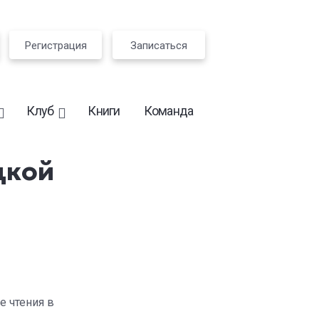
Регистрация
Записаться
Клуб
Книги
Команда
дкой
е чтения в