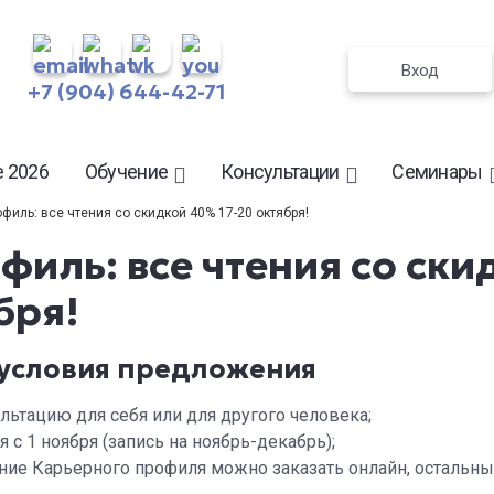
Вход
+7 (904) 644-42-71
 2026
Обучение
Консультации
Семинары
филь: все чтения со скидкой 40% 17-20 октября!
иль: все чтения со ски
бря!
условия предложения
ьтацию для себя или для другого человека;
 с 1 ноября (запись на ноябрь-декабрь);
ение Карьерного профиля можно заказать онлайн, остальны