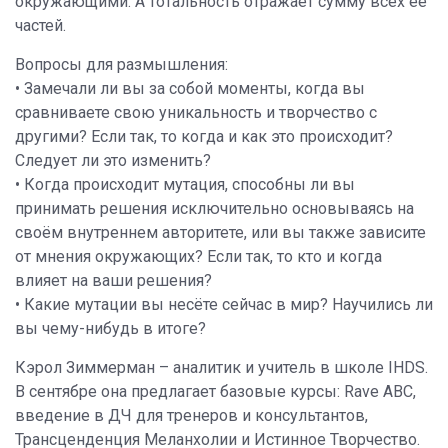
окружающими. А тотальность отражает сумму всех её
частей.
Вопросы для размышления:
• Замечали ли вы за собой моменты, когда вы
сравниваете свою уникальность и творчество с
другими? Если так, то когда и как это происходит?
Следует ли это изменить?
• Когда происходит мутация, способны ли вы
принимать решения исключительно основываясь на
своём внутреннем авторитете, или вы также зависите
от мнения окружающих? Если так, то кто и когда
влияет на ваши решения?
• Какие мутации вы несёте сейчас в мир? Научились ли
вы чему-нибудь в итоге?
Кэрол Зиммерман – аналитик и учитель в школе IHDS.
В сентябре она предлагает базовые курсы: Rave ABC,
введение в ДЧ для тренеров и консультантов,
Трансценденция Меланхолии и Истинное Творчество.