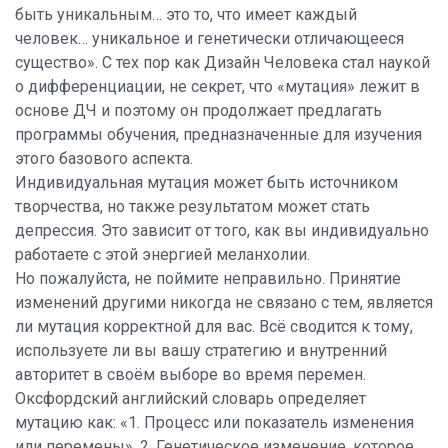
быть уникальным… это то, что имеет каждый
человек… уникальное и генетически отличающееся
существо». С тех пор как Дизайн Человека стал наукой
о дифференциации, не секрет, что «мутация» лежит в
основе ДЧ и поэтому он продолжает предлагать
программы обучения, предназначенные для изучения
этого базового аспекта.
Индивидуальная мутация может быть источником
творчества, но также результатом может стать
депрессия. Это зависит от того, как вы индивидуально
работаете с этой энергией меланхолии.
Но пожалуйста, не поймите неправильно. Принятие
изменений другими никогда не связано с тем, является
ли мутация корректной для вас. Всё сводится к тому,
используете ли вы вашу стратегию и внутренний
авторитет в своём выборе во время перемен.
Оксфордский английский словарь определяет
мутацию как: «1. Процесс или показатель изменения
или перемены». 2. Генетическое изменение, которое