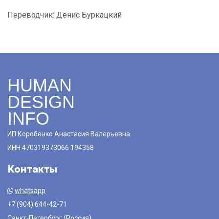
Переводчик: Денис Буркацкий
HUMAN
DESIGN
INFO
ИП Коробенко Анастасия Валерьевна
ИНН 470319373066 194358
Контакты
whatsapp
+7 (904) 644-42-71
Санкт-Петербург (Россия)