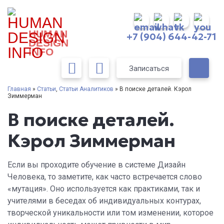
HUMAN
+7 (904) 644-42-71
DESIGN
INFO
Записаться
Главная
»
Статьи
,
Статьи Аналитиков
» В поиске деталей. Кэрол
Зиммерман
В поиске деталей.
Кэрол Зиммерман
Если вы проходите обучение в системе Дизайн
Человека, то заметите, как часто встречается слово
«мутация». Оно используется как практиками, так и
учителями в беседах об индивидуальных контурах,
творческой уникальности или том изменении, которое