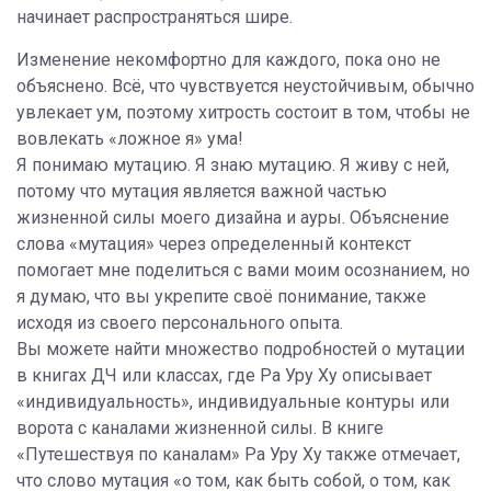
начинает распространяться шире.
Изменение некомфортно для каждого, пока оно не
объяснено. Всё, что чувствуется неустойчивым, обычно
увлекает ум, поэтому хитрость состоит в том, чтобы не
вовлекать «ложное я» ума!
Я понимаю мутацию. Я знаю мутацию. Я живу с ней,
потому что мутация является важной частью
жизненной силы моего дизайна и ауры. Объяснение
слова «мутация» через определенный контекст
помогает мне поделиться с вами моим осознанием, но
я думаю, что вы укрепите своё понимание, также
исходя из своего персонального опыта.
Вы можете найти множество подробностей о мутации
в книгах ДЧ или классах, где Ра Уру Ху описывает
«индивидуальность», индивидуальные контуры или
ворота с каналами жизненной силы. В книге
«Путешествуя по каналам» Ра Уру Ху также отмечает,
что слово мутация «о том, как быть собой, о том, как