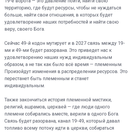
19-е ворота — это давление пойти, найти свою
территорию, где будут ресурсы, чтобы не нуждаться
больше, найти свои отношения, в которых будет
удовлетворение наших потребностей и найти свою
веру, своего Бога.
Сейчас 49-й кодон мутирует и в 2027 связь между 19-
ми и 49-ми будет разорвана. Это приведет нас к
удовлетворению наших нужд индивидуальным
образом, а не так как было всё время — племенным.
Произойдут изменения в распределении ресурсов. Это
перестанет быть племенным и станет
индивидуальным.
Также закончиться история племенной мистики,
религий, ашрамов, церквей — где люди одного
племени собирались вместе, верили в одного Бога.
Связь будет разорвана, канал 19-49, который давал
топливо всему потоку идти в церкви, собираться