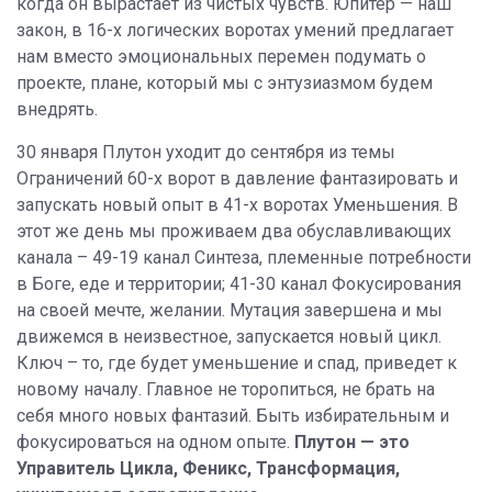
когда он вырастает из чистых чувств. Юпитер — наш
закон, в 16-х логических воротах умений предлагает
нам вместо эмоциональных перемен подумать о
проекте, плане, который мы с энтузиазмом будем
внедрять.
30 января Плутон уходит до сентября из темы
Ограничений 60-х ворот в давление фантазировать и
запускать новый опыт в 41-х воротах Уменьшения. В
этот же день мы проживаем два обуславливающих
канала – 49-19 канал Синтеза, племенные потребности
в Боге, еде и территории; 41-30 канал Фокусирования
на своей мечте, желании. Мутация завершена и мы
движемся в неизвестное, запускается новый цикл.
Ключ – то, где будет уменьшение и спад, приведет к
новому началу. Главное не торопиться, не брать на
себя много новых фантазий. Быть избирательным и
фокусироваться на одном опыте.
Плутон — это
Управитель Цикла, Феникс, Трансформация,