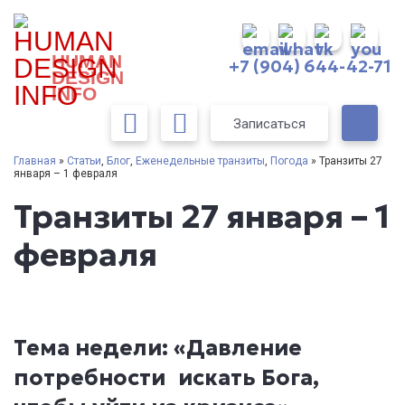
HUMAN
+7 (904) 644-42-71
DESIGN
INFO
Записаться
Главная
»
Статьи
,
Блог
,
Еженедельные транзиты
,
Погода
» Транзиты 27
января – 1 февраля
Транзиты 27 января – 1
февраля
Тема недели: «Давление
потребности искать Бога,