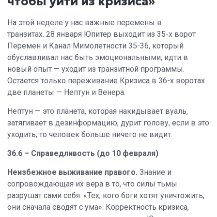
чтобы уйти из кризиса»
На этой неделе у нас важные перемены в
транзитах. 28 января Юпитер выходит из 35-х ворот
Перемен и Канал Мимолетности 35-36, который
обуславливал нас быть эмоциональными, идти в
новый опыт — уходит из транзитной программы.
Остается только переживание Кризиса в 36-х воротах
две планеты — Нептун и Венера.
Нептун — это планета, которая накидывает вуаль,
затягивает в дезинформацию, дурит голову, если в это
уходить, то человек больше ничего не видит.
36.6 – Справедливость (до 10 февраля)
Неизбежное выживание правого.
Знание и
сопровождающая их вера в то, что силы тьмы
разрушат сами себя. «Тех, кого боги хотят уничтожить,
они сначала сводят с ума». Корректность кризиса,