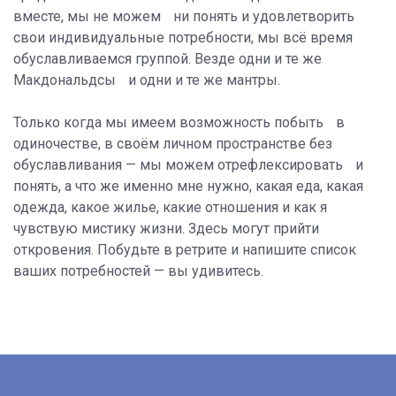
вместе, мы не можем ни понять и удовлетворить
свои индивидуальные потребности, мы всё время
обуславливаемся группой. Везде одни и те же
Макдональдсы и одни и те же мантры.
Только когда мы имеем возможность побыть в
одиночестве, в своём личном пространстве без
обуславливания — мы можем отрефлексировать и
понять, а что же именно мне нужно, какая еда, какая
одежда, какое жилье, какие отношения и как я
чувствую мистику жизни. Здесь могут прийти
откровения. Побудьте в ретрите и напишите список
ваших потребностей — вы удивитесь.