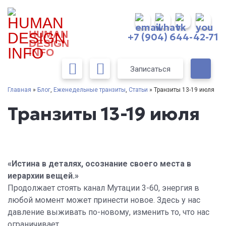
HUMAN
+7 (904) 644-42-71
DESIGN
INFO
Записаться
Главная
»
Блог
,
Еженедельные транзиты
,
Статьи
» Транзиты 13-19 июля
Транзиты 13-19 июля
«Истина в деталях, осознание своего места в
иерархии вещей.»
Продолжает стоять канал Мутации 3-60, энергия в
любой момент может принести новое. Здесь у нас
давление выживать по-новому, изменить то, что нас
ограничивает.