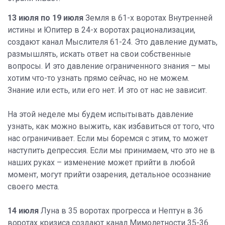
13 июля по 19 июля
Земля в 61-х воротах Внутренней
истины и Юпитер в 24-х воротах рационализации,
создают канал Мыслителя 61-24. Это давление думать,
размышлять, искать ответ на свои собственные
вопросы. И это давление ограниченного знания – мы
хотим что-то узнать прямо сейчас, но не можем.
Знание или есть, или его нет. И это от нас не зависит.
На этой неделе мы будем испытывать давление
узнать, как можно выжить, как избавиться от того, что
нас ограничивает. Если мы боремся с этим, то может
наступить депрессия. Если мы принимаем, что это не в
наших руках – изменение может прийти в любой
момент, могут прийти озарения, детальное осознание
своего места.
14 июля
Луна в 35 воротах прогресса и Нептун в 36
воротах кризиса создают канал Мимолетности 35-36.