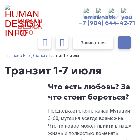
HUMAN
+7 (904) 644-42-71
DESIGN
INFO
Записаться
Главная
»
Блог
,
Статьи
» Транзит 1-7 июля
Транзит 1-7 июля
Что есть любовь? За
что стоит бороться?
Продолжает стоять канал Мутации
3-60, мутация всегда возможна.
Что-то новое может прийти в нашу
жизнь и полностью поменять