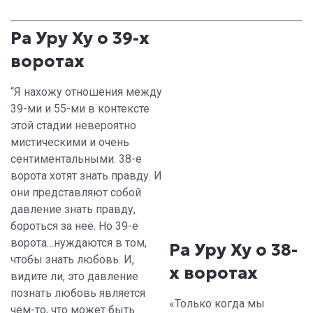
Ра Уру Ху о 39-х
воротах
“Я нахожу отношения между
39-ми и 55-ми в контексте
этой стадии невероятно
мистическими и очень
сентиментальными. 38-е
ворота хотят знать правду. И
они представляют собой
давление знать правду,
бороться за неё. Но 39-е
ворота…нуждаются в том,
Ра Уру Ху о 38-
чтобы знать любовь. И,
х воротах
видите ли, это давление
познать любовь является
«Только когда мы
чем-то, что может быть