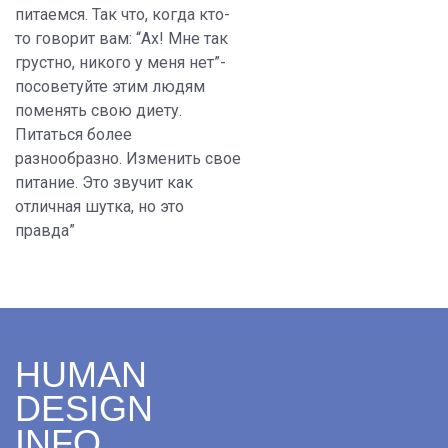
питаемся. Так что, когда кто-
то говорит вам: “Ах! Мне так
грустно, никого у меня нет”-
посоветуйте этим людям
поменять свою диету.
Питаться более
разнообразно. Изменить свое
питание. Это звучит как
отличная шутка, но это
правда”
HUMAN
DESIGN
INFO