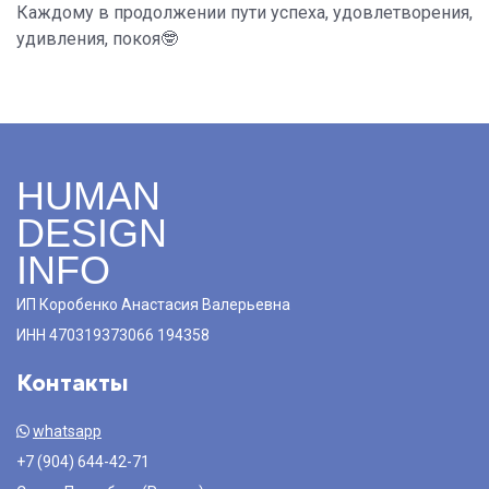
Каждому в продолжении пути успеха, удовлетворения,
удивления, покоя🤓
HUMAN
DESIGN
INFO
ИП Коробенко Анастасия Валерьевна
ИНН 470319373066 194358
Контакты
whatsapp
+7 (904) 644-42-71