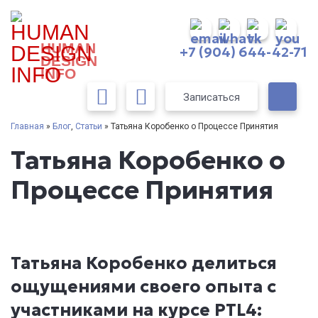
HUMAN
+7 (904) 644-42-71
DESIGN
INFO
Записаться
Главная
»
Блог
,
Статьи
» Татьяна Коробенко о Процессе Принятия
Татьяна Коробенко о
Процессе Принятия
Татьяна Коробенко делиться
ощущениями своего опыта с
участниками на курсе PTL4: