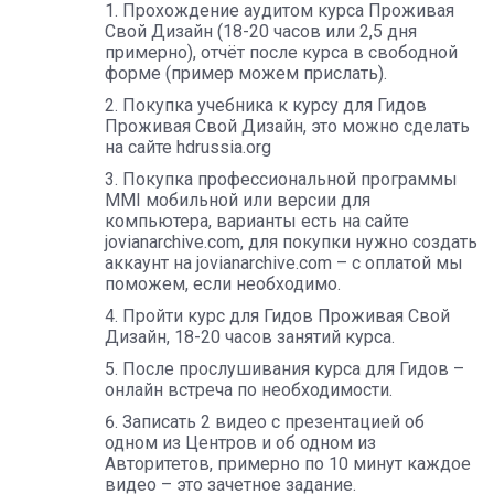
Прохождение аудитом курса Проживая
Свой Дизайн (18-20 часов или 2,5 дня
примерно), отчёт после курса в свободной
форме (пример можем прислать).
Покупка учебника к курсу для Гидов
Проживая Свой Дизайн, это можно сделать
на сайте hdrussia.org
Покупка профессиональной программы
MMI мобильной или версии для
компьютера, варианты есть на сайте
jovianarchive.com, для покупки нужно создать
аккаунт на jovianarchive.com – с оплатой мы
поможем, если необходимо.
Пройти курс для Гидов Проживая Свой
Дизайн, 18-20 часов занятий курса.
После прослушивания курса для Гидов –
онлайн встреча по необходимости.
Записать 2 видео с презентацией об
одном из Центров и об одном из
Авторитетов, примерно по 10 минут каждое
видео – это зачетное задание.