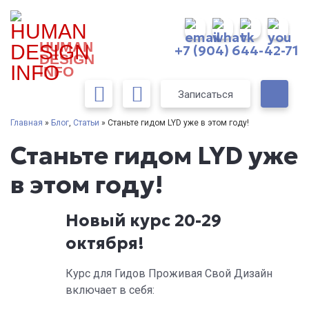
HUMAN
+7 (904) 644-42-71
DESIGN
INFO
Записаться
Главная
»
Блог
,
Статьи
» Станьте гидом LYD уже в этом году!
Станьте гидом LYD уже
в этом году!
Новый курс 20-29
октября!
Курс для Гидов Проживая Свой Дизайн
включает в себя: