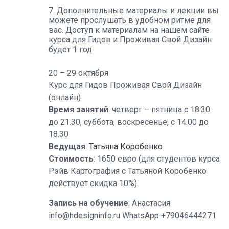
Дополнительные материалы и лекции вы
можете прослушать в удобном ритме для
вас. Доступ к материалам на нашем сайте
курса для Гидов и Проживая Свой Дизайн
будет 1 год.
20 – 29 октября
Курс для Гидов Проживая Свой Дизайн
(онлайн)
Время занятий
: четверг – пятница с 18.30
до 21.30, суббота, воскресенье, с 14.00 до
18.30
Ведущая
:
Татьяна Коробенко
Стоимость
: 1650 евро (для студентов курса
Рэйв Картография с Татьяной Коробенко
действует скидка 10%).
Запись на обучение
: Анастасия
info@hdesigninfo.ru WhatsApp +79046444271