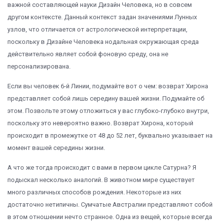
важной составляющей науки Дизайн Человека, но в совсем
другом контексте. Данный контекст задан значениями Лунных
узлов, что отличается от астрологической интерпретации,
поскольку в Дизайне Человека нодальная окружающая среда
действительно являет собой фоновую среду, она не
персонализирована.
Если вы человек 6-й Линии, подумайте вот о чем: возврат Хирона
представляет собой лишь середину вашей жизни. Подумайте об
этом. Позвольте этому отложиться у вас глубоко-глубоко внутри,
поскольку это невероятно важно. Возврат Хирона, который
происходит в промежутке от 48 до 52 лет, буквально указывает на
момент вашей середины жизни.
А что же тогда происходит с вами в первом цикле Сатурна? Я
подыскал несколько аналогий. В животном мире существует
много различных способов рождения. Некоторые из них
достаточно нетипичны. Сумчатые Австралии представляют собой
в этом отношении нечто странное. Одна из вещей, которые всегда