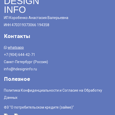
DESIGN
INFO
ИП Коробенко Анастасия Валерьевна
ИНН 470319373066 194358
Контакты
whatsapp
+7 (904) 644-42-71
Санкт-Петербург (Россия)
info@hdesigninfo.ru
Полезное
Политика Конфиденциальности и Согласие на Обработку
Данных
ФЗ "О потребительском кредите (займе)"