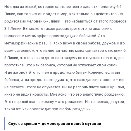
Но одна из вещей, которые сложнее всего сделать человеку 6-й
Линии, как только он войдет в мир, как только он действительно
родится как человек 6-й Линии – это избавиться от этого процесса
3-й Линии. Вы можете также рассмотреть это по аналогии с
процессом метаморфоз происходящих с бабочкой. Это
метаморфические фазы. Я ясно вижу в своей работе, дружбе, и во
всем остальном, что является частью моих контактов с людьми 6-
й Линии, что они никогда по-настоящему не отпускают эту стадию
прототипа. Это как бабочка, которая не отпускает свой кокон:
«Где же оно? Это то, чем я продолжаю быть». Конечно, если вы
бабочка, и вы продолжаете думать, что находитесь в коконе – вы
не летаете. Этого не случается. Вы не распрямляете ваши крылья,
никто не видит красоты. Мне ясно, что это аналогично рождению.
Этот первый шаг на крышу – это рождение. И это переход внутри,
такой же, как происходит при любом рождении.
Спуск с крыши – демонстрация вашей мутации