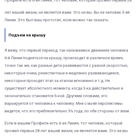
Профиле есть 6-ая Линия, тот человек, который прожил первые 28
лет вашей жизни, не является вами. Это не вы. Вы не человек 3-ей
Линии. Это был ваш прототип, если можно так сказать.
Подъем на крышу
Я вижу, что первый переход, так называемое движение человека
6-й Линии подняться на крышу, происходит в различное время,
точно так же, как разные дети развиваются с разной скоростью,
некоторые очень резистентные и медленно развивающиеся,
некоторые проходят этап за этапом мгновенно и т.д. Не
существует абсолютного момента, когда 3-ка действительно и
окончательно становится 6-кой. Другими словами, это
варьируется от человека к человеку. Мне с моей перспективы
видится, что это приблизительно 3½ года, по обе стороны от вехи.
Если в вашем Профиле есть 6-ая Линия, тот человек, который
прожил первые 28 лет вашей жизни, не является вами. Это не вы.