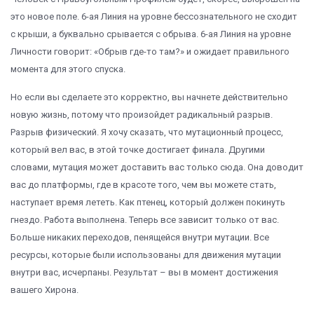
это новое поле. 6-ая Линия на уровне бессознательного не сходит
с крыши, а буквально срывается с обрыва. 6-ая Линия на уровне
Личности говорит: «Обрыв где-то там?» и ожидает правильного
момента для этого спуска.
Но если вы сделаете это корректно, вы начнете действительно
новую жизнь, потому что произойдет радикальный разрыв.
Разрыв физический. Я хочу сказать, что мутационный процесс,
который вел вас, в этой точке достигает финала. Другими
словами, мутация может доставить вас только сюда. Она доводит
вас до платформы, где в красоте того, чем вы можете стать,
наступает время лететь. Как птенец, который должен покинуть
гнездо. Работа выполнена. Теперь все зависит только от вас.
Больше никаких переходов, пенящейся внутри мутации. Все
ресурсы, которые были использованы для движения мутации
внутри вас, исчерпаны. Результат – вы в момент достижения
вашего Хирона.