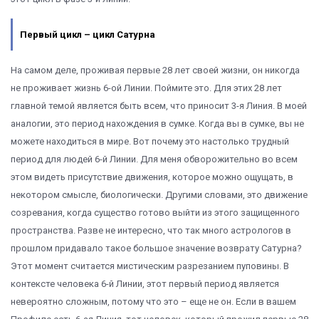
Первый цикл – цикл Сатурна
На самом деле, проживая первые 28 лет своей жизни, он никогда
не проживает жизнь 6-ой Линии. Поймите это. Для этих 28 лет
главной темой является быть всем, что приносит 3-я Линия. В моей
аналогии, это период нахождения в сумке. Когда вы в сумке, вы не
можете находиться в мире. Вот почему это настолько трудный
период для людей 6-й Линии. Для меня обворожительно во всем
этом видеть присутствие движения, которое можно ощущать, в
некотором смысле, биологически. Другими словами, это движение
созревания, когда существо готово выйти из этого защищенного
пространства. Разве не интересно, что так много астрологов в
прошлом придавало такое большое значение возврату Сатурна?
Этот момент считается мистическим разрезанием пуповины. В
контексте человека 6-й Линии, этот первый период является
невероятно сложным, потому что это – еще не он. Если в вашем