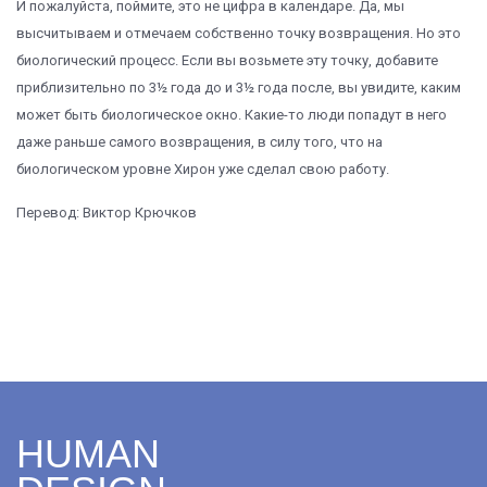
И пожалуйста, поймите, это не цифра в календаре. Да, мы
высчитываем и отмечаем собственно точку возвращения. Но это
биологический процесс. Если вы возьмете эту точку, добавите
приблизительно по 3½ года до и 3½ года после, вы увидите, каким
может быть биологическое окно. Какие-то люди попадут в него
даже раньше самого возвращения, в силу того, что на
биологическом уровне Хирон уже сделал свою работу.
Перевод: Виктор Крючков
HUMAN