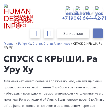
HUMAN
+7 (904) 644-42-71
DESIGN
INFO
Записаться
Главная
»
Ра Уру Ху
,
Статьи
,
Статьи Аналитиков
» СПУСК С КРЫШИ. Ра
Уру Ху
СПУСК С КРЫШИ. Ра
Уру Ху
Для меня нет ничего более завораживающего, чем мутационный
процесс жизни на этой планете. Я глубоко вовлечен в процесс
наблюдения громадного поворота эволюции и отслеживание его
механики. Речь о людях 6-ой Линии. Если человек несет 6-ю Линию
в Профиле, он является ключом в эволюционном переходе