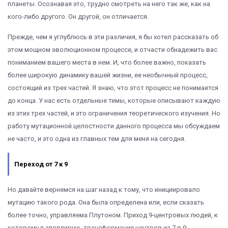
планеты. Осознавая это, трудно смотреть на него так же, как на
кого-либо другого. Он другой, он отличается.
Прежде, чем я углублюсь в эти различия, я бы хотел рассказать об
этом мощном эволюционном процессе, и отчасти обнадежить вас
пониманием вашего места в нем. И, что более важно, показать
более широкую динамику вашей жизни, ее необычный процесс,
состоящий из трех частей. Я знаю, что этот процесс не понимается
до конца. У нас есть отдельные темы, которые описывают каждую
из этих трех частей, и это ограничения теоретического изучения. Но
работу мутационной целостности данного процесса мы обсуждаем
не часто, и это одна из главных тем для меня на сегодня.
Переход от 7 к 9
Но давайте вернемся на шаг назад к тому, что инициировало
мутацию такого рода. Она была определена или, если сказать
более точно, управляема Плутоном. Приход 9-центровых людей, к
которому я апеллирую, трансформация центров из 7 в 9,