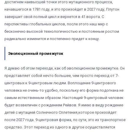
достигнем наивысшей точки этого мутационного процесса,
начавшегося в 1781 году, и это произойдет в 2027 году, Плутон
завершит свой полный цикл и вернется в 41 ворота. С
перспективы глобальных циклов, после этого наш мир с
бесконечно высокой технологичностью и постоянным ростом
радикально изменится и постепенно придет к концу.
Эволюционный промежуток
Я думаю об этом переходе, как об эволюционном промежутке. Он
представляет собой нечто большее, чем просто переход от 7-
центровых к 9-центровым людям. Воплощение 9-центрового
человека не очень-то удобно, поскольку его форма подогнана не
самым естественным образом. Настоящий 9-центровый человек
будет возвеличен с рождением Рейвов. Я имею в виду рождение
детей с мутацией Солнечного Сплетения,которое произойдет
после 2027 года. 9-центровая форма, по сути, это их транспортное
средство. Этот переход из одного в другое осуществляется