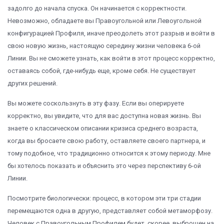
задолго до начала спуска. Он начинается с корректности.
Невозможно, обладаете вы Правоугольной или Левоугольной
конфигурацией Профиля, иначе преодолеть этот разрыв и войти в
свою новую жизнь, настоящую середину жизни человека 6-ой
Линии. Вы не сможете узнать, как войти в этот процесс корректно,
оставаясь собой, где-нибудь еще, кроме себя. Не существует
других решений.
Вы можете соскользнуть в эту фазу. Если вы оперируете
корректно, вы увидите, что для вас доступна новая жизнь. Вы
знаете о классическом описании кризиса среднего возраста,
когда вы бросаете свою работу, оставляете своего партнера, и
тому подобное, что традиционно относится к этому периоду. Мне
бы хотелось показать и объяснить это через перспективу 6-ой
Линии.
Посмотрите биологически: процесс, в котором эти три стадии
перемещаются одна в другую, представляет собой метаморфозу.
Человек с Правоугольным Профилем будет, скорее, выброшен на