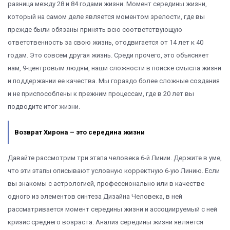
разница между 28 и 84 годами жизни. Момент середины жизни,
который на самом деле является моментом зрелости, где вы
прежде были обязаны принять всю соответствующую
ответственность за свою жизнь, отодвигается от 14 лет к 40
годам. Это совсем другая жизнь. Среди прочего, это объясняет
нам, 9-центровым людям, наши сложности в поиске смысла жизни
и поддержании ее качества. Мы гораздо более сложные создания
и не приспособлены к прежним процессам, где в 20 лет вы
подводите итог жизни.
Возврат Хирона – это середина жизни
Давайте рассмотрим три этапа человека 6-й Линии. Держите в уме,
что эти этапы описывают условную корректную 6-ую Линию. Если
вы знакомы с астрологией, профессионально или в качестве
одного из элементов синтеза Дизайна Человека, в ней
рассматривается момент середины жизни и ассоциируемый с ней
кризис среднего возраста. Анализ середины жизни является