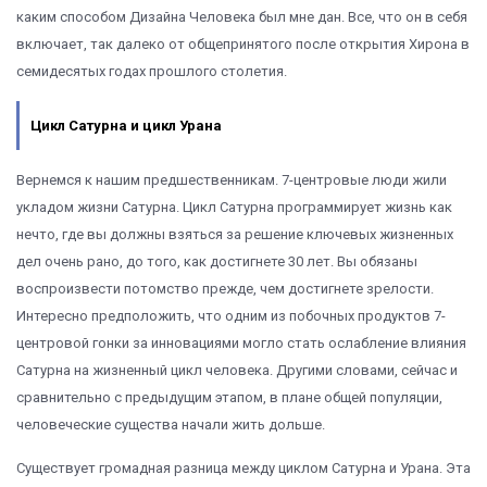
каким способом Дизайна Человека был мне дан. Все, что он в себя
включает, так далеко от общепринятого после открытия Хирона в
семидесятых годах прошлого столетия.
Цикл Сатурна и цикл Урана
Вернемся к нашим предшественникам. 7-центровые люди жили
укладом жизни Сатурна. Цикл Сатурна программирует жизнь как
нечто, где вы должны взяться за решение ключевых жизненных
дел очень рано, до того, как достигнете 30 лет. Вы обязаны
воспроизвести потомство прежде, чем достигнете зрелости.
Интересно предположить, что одним из побочных продуктов 7-
центровой гонки за инновациями могло стать ослабление влияния
Сатурна на жизненный цикл человека. Другими словами, сейчас и
сравнительно с предыдущим этапом, в плане общей популяции,
человеческие существа начали жить дольше.
Существует громадная разница между циклом Сатурна и Урана. Эта