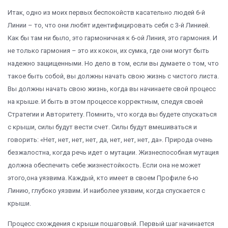
Итак, одно из моих первых беспокойств касательно людей 6-й
Линии – то, что они любят идентифицировать себя с 3-й Линией.
Как бы там ни было, это гармоничная к 6-ой Линия, это гармония. И
не только гармония – это их кокон, их сумка, где они могут быть
надежно защищенными. Но дело в том, если вы думаете о том, что
такое быть собой, вы должны начать свою жизнь с чистого листа.
Вы должны начать свою жизнь, когда вы начинаете свой процесс
на крыше. И быть в этом процессе корректным, следуя своей
Стратегии и Авторитету. Помнить, что когда вы будете спускаться
с крыши, силы будут вести счет. Силы будут вмешиваться и
говорить: «Нет, нет, нет, нет, да, нет, нет, нет, да». Природа очень
безжалостна, когда речь идет о мутации. Жизнеспособная мутация
должна обеспечить себе жизнестойкость. Если она не может
этого,она уязвима. Каждый, кто имеет в своем Профиле 6-ю
Линию, глубоко уязвим. И наиболее уязвим, когда спускается с
крыши.
Процесс схождения с крыши пошаговый. Первый шаг начинается