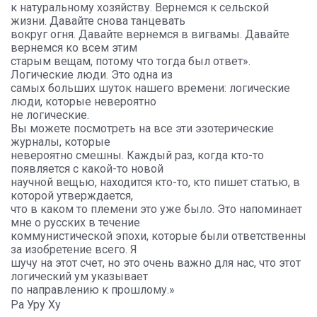
к натуральному хозяйству. Вернемся к сельской
жизни. Давайте снова танцевать
вокруг огня. Давайте вернемся в вигвамы. Давайте
вернемся ко всем этим
старым вещам, потому что тогда был ответ».
Логические люди. Это одна из
самых больших шуток нашего времени: логические
люди, которые невероятно
не логические.
Вы можете посмотреть на все эти эзотерические
журналы, которые
невероятно смешны. Каждый раз, когда кто-то
появляется с какой-то новой
научной вещью, находится кто-то, кто пишет статью, в
которой утверждается,
что в каком то племени это уже было. Это напоминает
мне о русских в течение
коммунистической эпохи, которые были ответственны
за изобретение всего. Я
шучу на этот счет, но это очень важно для нас, что этот
логический ум указывает
по направлению к прошлому.»
Ра Уру Ху