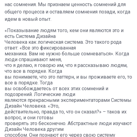
нас сомнения. Мы признаем ценность сомнений для
общего процесса и оставляем сомнения позади, когда
идем в новый опыт.
«Показывание людям того, кем они являются это и
есть Система Дизайна
Человека как логическая система. Это такого рода
ответ: «Все это фиксированная
механика. Вам не нужно больше сомневаться». Когда
люди спрашивают меня,
что я делаю, я говорю им, что я рассказываю людям,
что все в порядке. Когда
вы понимаете, что это паттерн, и вы проживаете его, то
все в порядке. Тогда
вы освобождаетесь от всех этих сомнений и
подозрений. Логические люди
являются прекрасными экспериментаторами Системы
Дизайн Человека. «Это,
действительно, правда то, что он сказал?» – таков их
вопрос, и они готовы
проверять это бесконечно. Абстрактные люди изучают
Дизайн Человека другим
способом. Они познают его через свою систему