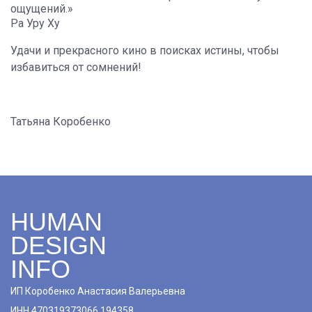
ощущений.»
Ра Уру Ху
Удачи и прекрасного кино в поисках истины, чтобы
избавиться от сомнений!
Татьяна Коробенко
HUMAN
DESIGN
INFO
ИП Коробенко Анастасия Валерьевна
ИНН 470319373066 194358