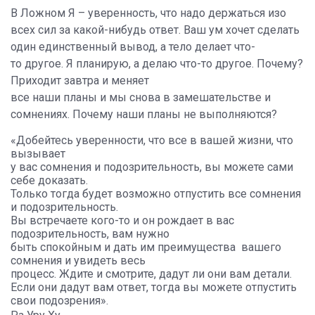
В Ложном Я – уверенность, что надо держаться изо
всех сил за какой-нибудь ответ. Ваш ум хочет сделать
один единственный вывод, а тело делает что-
то другое. Я планирую, а делаю что-то другое. Почему?
Приходит завтра и меняет
все наши планы и мы снова в замешательстве и
сомнениях. Почему наши планы не выполняются?
«Добейтесь уверенности, что все в вашей жизни, что
вызывает
у вас сомнения и подозрительность, вы можете сами
себе доказать.
Только тогда будет возможно отпустить все сомнения
и подозрительность.
Вы встречаете кого-то и он рождает в вас
подозрительность, вам нужно
быть спокойным и дать им преимущества вашего
сомнения и увидеть весь
процесс. Ждите и смотрите, дадут ли они вам детали.
Если они дадут вам ответ, тогда вы можете отпустить
свои подозрения».