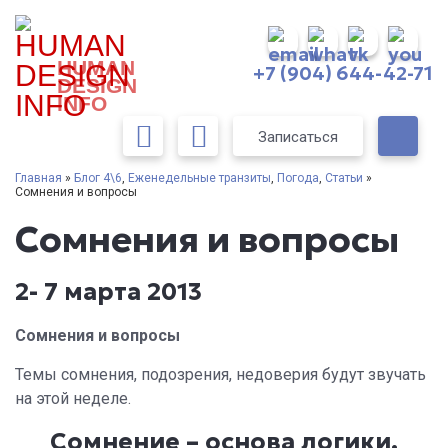
HUMAN
+7 (904) 644-42-71
DESIGN
INFO
Записаться
Главная
»
Блог 4\6
,
Еженедельные транзиты
,
Погода
,
Статьи
»
Сомнения и вопросы
Сомнения и вопросы
2- 7 марта 2013
Сомнения и вопросы
Темы сомнения, подозрения, недоверия будут звучать
на этой неделе.
Сомнение – основа логики.