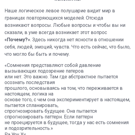
Наше логическое левое полушарие видит мир в
границах повторяющихся моделей. Отсюда
возникают вопросы. Любые вопросы и чтобы вы ни
сказали, в уме всегда возникает этот вопрос
«Почему?»
. Здесь никогда нет ясности в отношении
себя, людей, эмоций, чувств. Что есть сейчас, что было,
что могло бы быть и почему.
«Сомнения представляют собой давление
вызывающих подозрение патеров
или нет. Это важно. Там где абстрактное пытается
осознать последствия
прошлого, основываясь на том, что переживается в
настоящем, логика на
основе того, с чем она экспериментирует в настоящем,
пытается спланировать,
спрогнозировать будущее. Она пытается
спрогнозировать паттерн. Если паттерн
не проецируется в будущее, тогда у нас есть сомнения
и подозрительность.»
Ра Уру Ху