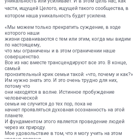
уникальность или усиливает. И в этом цель нас, как
части, ищущей Целого, ищущей такого сообщества, в
котором наша уникальность будет усилена.
«Мы можем только прекратить суждение, в ходе
которого наши
жизни сравниваются с тем или этим, когда мы видим
по настоящему,
что мы ограничены и в этом ограничении наше
совершенство.
Все из нас вместе трансцендируют все это. В конце,
самый
пронзительный крик семьи такой: «что, почему и как?»
Им нужно знать это. И это очень трудно для них,
потому что
они находятся в волне. Истинное пробуждение
человеческой
семьи не случится до тех пор, пока не
начнет проявляться духовная осознанность на этой
планете.
И фундаментом этого является проведение людей
через их природу.
Мое удовольствие в том, что я могу учить на этом