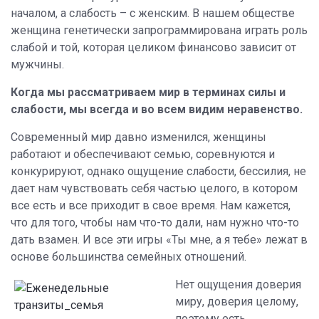
началом, а слабость – с женским.
В нашем обществе
женщина генетически
запрограммирована играть роль
слабой и той, которая целиком финансово зависит от
мужчины.
Когда мы рассматриваем мир в терминах силы и
слабости, мы всегда и во всем видим неравенство.
Современный мир давно изменился, женщины
работают и обеспечивают семью, соревнуются и
конкурируют, однако ощущение слабости, бессилия, не
дает нам чувствовать себя частью целого, в котором
все есть и все приходит в свое время. Нам кажется,
что для того, чтобы нам что-то дали, нам нужно что-то
дать взамен. И все эти игры «Ты мне, а я тебе» лежат в
основе большинства семейных отношений.
Нет ощущения доверия
миру, доверия целому,
поэтому есть