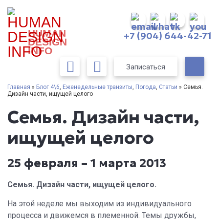
HUMAN
+7 (904) 644-42-71
DESIGN
INFO
Записаться
Главная
»
Блог 4\6
,
Еженедельные транзиты
,
Погода
,
Статьи
» Семья.
Дизайн части, ищущей целого
Семья. Дизайн части,
ищущей целого
25 февраля – 1 марта 2013
Семья. Дизайн части, ищущей целого.
На этой неделе мы выходим из индивидуального
процесса и движемся в племенной. Темы дружбы,