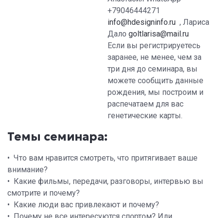
+79046444271
info@hdesigninfo.ru
, Лариса
Дало
goltlarisa@mail.ru
Если вы регистрируетесь
заранее, не менее, чем за
три дня до семинара, вы
можете сообщить данные
рождения, мы построим и
распечатаем для вас
генетические карты.
Темы семинара:
• Что вам нравится смотреть, что притягивает ваше
внимание?
• Какие фильмы, передачи, разговоры, интервью вы
смотрите и почему?
• Какие люди вас привлекают и почему?
• Почему не все интересуются спортом? Или