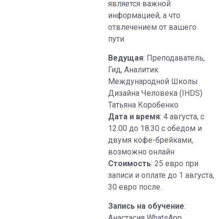
является важной
информацией, а что
отвлечением от вашего
пути.
Ведущая
: Преподаватель,
Гид, Аналитик
Международной Школы
Дизайна Человека (IHDS)
Татьяна Коробенко
Дата и время
: 4 августа, с
12.00 до 18.30 с обедом и
двумя кофе-брейками,
возможно онлайн
Стоимость
: 25 евро при
записи и оплате до 1 августа,
30 евро после.
Запись на обучение
:
Анастасия WhatsApp