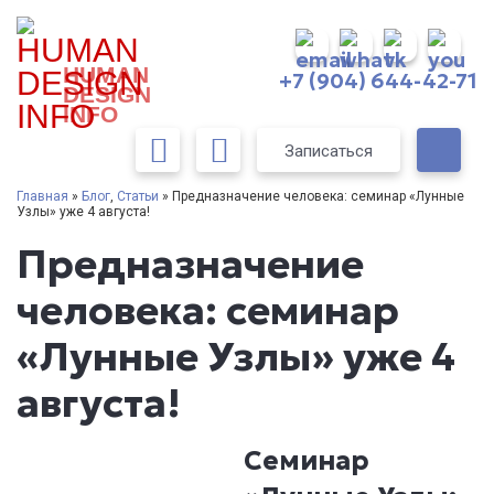
HUMAN
+7 (904) 644-42-71
DESIGN
INFO
Записаться
Главная
»
Блог
,
Статьи
» Предназначение человека: семинар «Лунные
Узлы» уже 4 августа!
Предназначение
человека: семинар
«Лунные Узлы» уже 4
августа!
Семинар