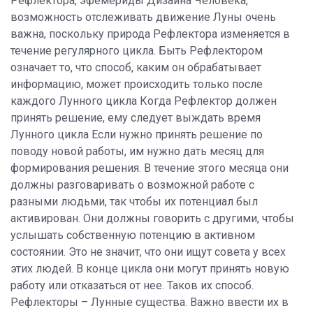
Рефлектора, эфемериды Дизайна Человека,
возможность отслеживать движение Луны очень
важна, поскольку природа Рефлектора изменяется в
течение регулярного цикла. Быть Рефлектором
означает то, что способ, каким он обрабатывает
информацию, может происходить только после
каждого Лунного цикла Когда Рефлектор должен
принять решение, ему следует выждать время
Лунного цикла Если нужно принять решение по
поводу новой работы, им нужно дать месяц для
формирования решения. В течение этого месяца они
должны разговаривать о возможной работе с
разными людьми, так чтобы их потенциал был
активирован. Они должны говорить с другими, чтобы
услышать собственную потенцию в активном
состоянии. Это не значит, что они ищут совета у всех
этих людей. В конце цикла они могут принять новую
работу или отказаться от нее. Таков их способ.
Рефлекторы – Лунные существа. Важно ввести их в