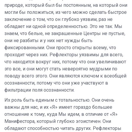
природе, который был бы постоянным, на который они
могли бы положиться, из чего можно сделать быстрое
заключение о том, что он глубоко уязвим, раз не
обладает ни одной определенностью. Это не так. Мы
знаем, что белые, не закрашенные Центры не пустые,
они не разбиты и у них нет нужды быть
фиксированными. Они просто открыты всему, что
проходит через них. Рефлекторы уязвимы для всего,
что находится вокруг них, потому что они увеличивают
это все, и они могут стать невероятно мудрыми по
поводу всего этого. Они являются ключом к всеобщей
осознанности, потому что они уже участвуют в
фильтрации поля осознанности.
Их роль быть единым с тотальностью. Они очень
важны для нас, и их «Я» имеет гораздо большее
отношение к тому, куда Мы идем, в отличие от «Я»
Манифестора, который глубоко эгоистичен. Они
обладают способностью читать других. Рефлекторы