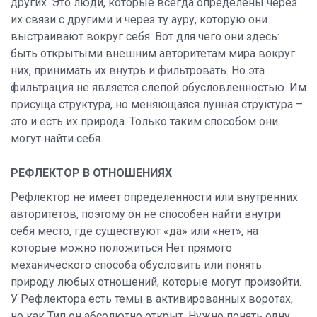
других. Это люди, которые всегда определены через
их связи с другими и через ту ауру, которую они
выстраивают вокруг себя. Вот для чего они здесь:
быть открытыми внешним авторитетам мира вокруг
них, принимать их внутрь и фильтровать. Но эта
фильтрация не является слепой обусловленностью. Им
присуща структура, но меняющаяся лунная структура –
это и есть их природа. Только таким способом они
могут найти себя.
РЕФЛЕКТОР В ОТНОШЕНИЯХ
Рефлектор не имеет определенности или внутренних
авторитетов, поэтому он не способен найти внутри
себя место, где существуют «да» или «нет», на
которые можно положиться Нет прямого
механического способа обусловить или понять
природу любых отношений, которые могут произойти.
У Рефлектора есть темы в активированных воротах,
но как Тип он абсолютно открыт. Нужно понять одну