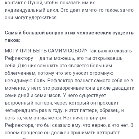
контакт с Луной, чтобы показать им их
индивидуальный цикл. Это дает им что-то такое, за что
они могут удержаться.
Самый большой вопрос этих человеческих существ
таков:
МОГУ ЛИ Я БЫТЬ САМИМ СОБОЙ?
Так важно сказать
Рефлектору — да ты можешь, это ты открываешь
себя. Для них слышать это является большим
облегчением, потому что это уносит огромную
невидимую боль. Рефлектор познает самого себя не в
моменте, у него это разворачивается в цикле двадцати
семи дней и семи часов. У него существует
встроенный паттерн, через который он проходит
четырнадцать раз в году, и этот паттерн, образец, и
есть то, чем он является. Нет ничего внутри
Рефлектора, что бы сказало ему, что верно, а что нет. В
своем процессе он должен принимать авторитет