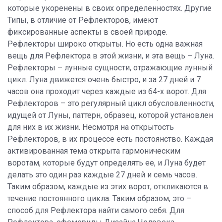
которые укоренены в своих определенностях. Другие
Типы, в отличие от Рефлекторов, имеют
фиксированные аспекты в своей природе.
Рефлекторы широко открыты. Но есть одна важная
вещь для Рефлектора в этой жизни, и эта вещь – Луна.
Рефлекторы – лунные сущности, отражающие лунный
цикл. Луна движется очень быстро, и за 27 дней и 7
часов она проходит через каждые из 64-х ворот. Для
Рефлекторов – это регулярный цикл обусловленности,
идущей от Луны, паттерн, образец, которой установлен
для них в их жизни. Несмотря на открытость
Рефлекторов, в их процессе есть постоянство. Каждая
активированная тема открыта гармоническим
воротам, которые будут определять ее, и Луна будет
делать это один раз каждые 27 дней и семь часов.
Таким образом, каждые из этих ворот, откликаются в
течение постоянного цикла. Таким образом, это –
способ для Рефлектора найти самого себя. Для