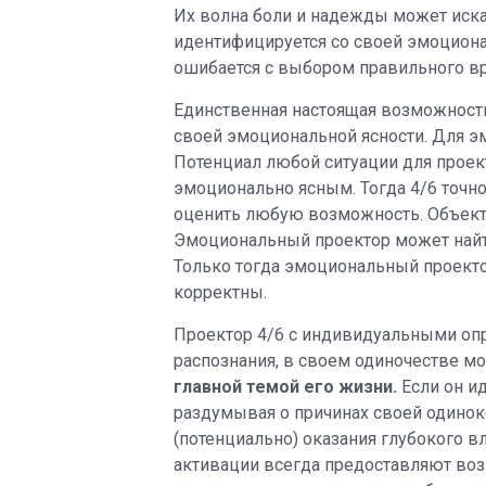
Их волна боли и надежды может иска
идентифицируется со своей эмоционал
ошибается с выбором правильного в
Единственная настоящая возможность
своей эмоциональной ясности. Для э
Потенциал любой ситуации для проект
эмоционально ясным. Тогда 4/6 точн
оценить любую возможность. Объектив
Эмоциональный проектор может найт
Только тогда эмоциональный проектор
корректны.
Проектор 4/6 с индивидуальными опр
распознания, в своем одиночестве 
главной темой его жизни.
Если он и
раздумывая о причинах своей одиноко
(потенциально) оказания глубокого 
активации всегда предоставляют возм