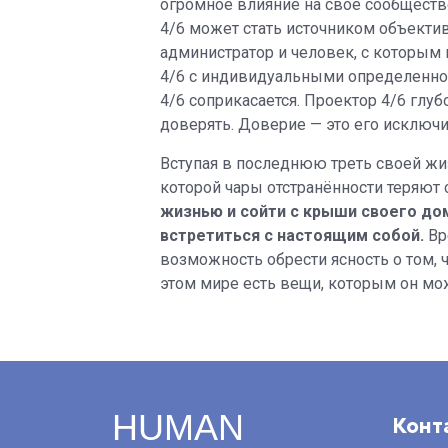
огромное влияние на свое сообщество.
4/6 может стать источником объектив
администратор и человек, с которы
4/6 с индивидуальными определенно
4/6 соприкасается. Проектор 4/6 глу
доверять. Доверие — это его исключи
Вступая в последнюю треть своей жизни
которой чары отстранённости теряют 
жизнью и сойти с крыши своего дом
встретиться с настоящим собой.
Вре
возможность обрести ясность о том, ч
этом мире есть вещи, которым он мож
HUMAN
Конт