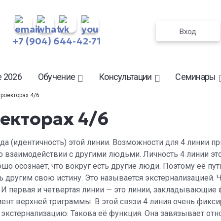
Вход
+7 (904) 644-42-71
 2026
Обучение
Консультации
Семинары
Проекторах 4/6
оекторах 4/6
ода (идентичность) этой линии. Возможности для 4 линии п
 взаимодействии с другими людьми. Личность 4 линии эт
шо осознает, что вокруг есть другие люди. Поэтому её пут
 другим свою истину. Это называется экстернализацией. Ч
 И первая и четвертая линии — это линии, закладывающие
ент верхней триграммы. В этой связи 4 линия очень фикси
д экстернализацию. Такова её функция. Она завязывает от