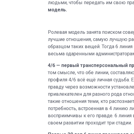
людьми, чтобы передать им свою пра
модель.
Ролевая модель занята поиском сове
лучшие отношения, самую лучшую раб
образцом таких вещей. Тогда 6 линия
весьма одаренными администратора
4/6 — первый трансперсональный п
том смысле, что обе линии, составля
профиля 4/6 всё ещё личная судьба. 
правду через возможности установле
привлекателен для разного рода отн
такие отношения теми, кто распознае
потребность, встроенная в 4 линию ли
восприимчивы к его правде. 6 линия 
своем развитии проходит три стадии.