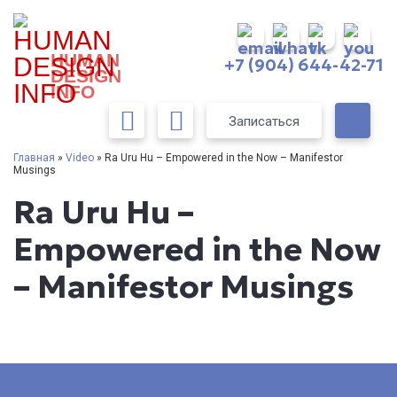
HUMAN
+7 (904) 644-42-71
DESIGN
INFO
Записаться
Главная
»
Video
» Ra Uru Hu – Empowered in the Now – Manifestor
Musings
Ra Uru Hu –
Empowered in the Now
– Manifestor Musings