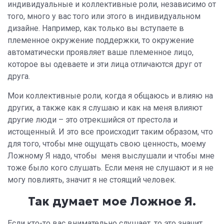
индивидуальные и коллективные роли, независимо от
того, много у вас того или этого в индивидуальном
дизайне. Например, как только вы вступаете в
племенное окружение поддержки, то окружение
автоматически проявляет ваше племенное лицо,
которое вы одеваете и эти лица отличаются друг от
друга.
Мои коллективные роли, когда я общаюсь и влияю на
других, а также как я слушаю и как на меня влияют
другие люди – это отрекшийся от престола и
истощенный. И это все происходит таким образом, что
для того, чтобы мне ощущать свою ценность, моему
Ложному Я надо, чтобы меня выслушали и чтобы мне
тоже было кого слушать. Если меня не слушают и я не
могу повлиять, значит я не стоящий человек.
Так думает мое Ложное Я.
Если кто-то вас внимательно слушает, то это значит,