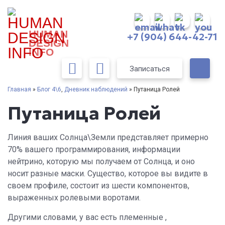
HUMAN
+7 (904) 644-42-71
DESIGN
INFO
Записаться
Главная
»
Блог 4\6
,
Дневник наблюдений
» Путаница Ролей
Путаница Ролей
Линия ваших Солнца\Земли представляет примерно
70% вашего программирования, информации
нейтрино, которую мы получаем от Солнца, и оно
носит разные маски. Существо, которое вы видите в
своем профиле, состоит из шести компонентов,
выраженных ролевыми воротами.
Другими словами, у вас есть племенные ,