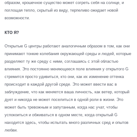
образом, крошечное существо может согреть себя на солнце, и
поглощая тепло, скрытый из виду, терпеливо ожидает новой
возможности.
КТО Я?
Открытые G центры работают аналогичным образом в том, как они
принимают тонкие колебания окружающей среды и людей, которые
разделяют ту же среду с ними, соглашаясь с этой областью
влияния. Это постоянно меняющееся поле влияния у открытого G
стремится просто удивиться, кто они, как их изменение оттенка
происходит в каждой другой среде. Это может ввести вас в
заблуждение, что как меняется ваша личность, как ветер, который
дует и никогда не может поселиться в одной роли в жизни. Это
может быть тревожным и запутанным, когда нас учат, чтобы
успокоиться и обживаться в одном месте, когда открытый G
находится здесь, чтобы испытать много различных сред и опытов
любви.