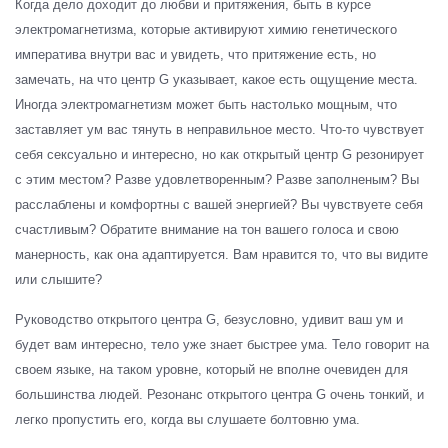
Когда дело доходит до любви и притяжения, быть в курсе
электромагнетизма, которые активируют химию генетического
императива внутри вас и увидеть, что притяжение есть, но
замечать, на что центр G указывает, какое есть ощущение места.
Иногда электромагнетизм может быть настолько мощным, что
заставляет ум вас тянуть в неправильное место. Что-то чувствует
себя сексуально и интересно, но как открытый центр G резонирует
с этим местом? Разве удовлетворенным? Разве заполненым? Вы
расслаблены и комфортны с вашей энергией? Вы чувствуете себя
счастливым? Обратите внимание на тон вашего голоса и свою
манерность, как она адаптируется. Вам нравится то, что вы видите
или слышите?
Руководство открытого центра G, безусловно, удивит ваш ум и
будет вам интересно, тело уже знает быстрее ума. Тело говорит на
своем языке, на таком уровне, который не вполне очевиден для
большинства людей. Резонанс открытого центра G очень тонкий, и
легко пропустить его, когда вы слушаете болтовню ума.