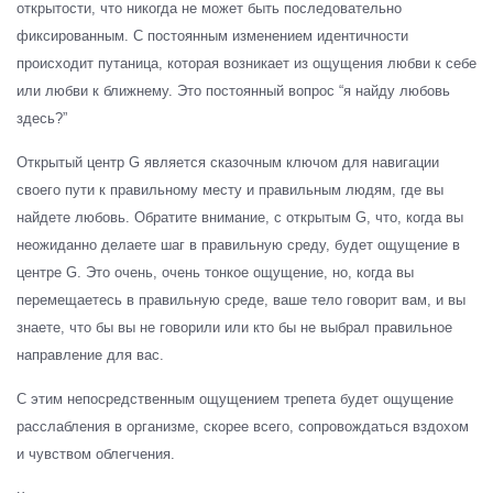
открытости, что никогда не может быть последовательно
фиксированным. С постоянным изменением идентичности
происходит путаница, которая возникает из ощущения любви к себе
или любви к ближнему. Это постоянный вопрос “я найду любовь
здесь?”
Открытый центр G является сказочным ключом для навигации
своего пути к правильному месту и правильным людям, где вы
найдете любовь. Обратите внимание, с открытым G, что, когда вы
неожиданно делаете шаг в правильную среду, будет ощущение в
центре G. Это очень, очень тонкое ощущение, но, когда вы
перемещаетесь в правильную среде, ваше тело говорит вам, и вы
знаете, что бы вы не говорили или кто бы не выбрал правильное
направление для вас.
С этим непосредственным ощущением трепета будет ощущение
расслабления в организме, скорее всего, сопровождаться вздохом
и чувством облегчения.