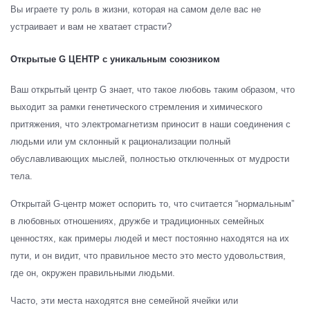
Вы играете ту роль в жизни, которая на самом деле вас не
устраивает и вам не хватает страсти?
Открытые G ЦЕНТР с уникальным союзником
Ваш открытый центр G знает, что такое любовь таким образом, что
выходит за рамки генетического стремления и химического
притяжения, что электромагнетизм приносит в наши соединения с
людьми или ум склонный к рационализации полный
обуславливающих мыслей, полностью отключенных от мудрости
тела.
Открытай G-центр может оспорить то, что считается “нормальным”
в любовных отношениях, дружбе и традиционных семейных
ценностях, как примеры людей и мест постоянно находятся на их
пути, и он видит, что правильное место это место удовольствия,
где он, окружен правильными людьми.
Часто, эти места находятся вне семейной ячейки или