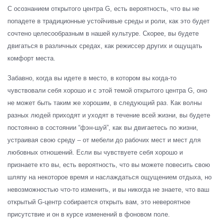
С осознанием открытого центра G, есть вероятность, что вы не
попадете в традиционные устойчивые среды и роли, как это будет
сочтено целесообразным в нашей культуре. Скорее, вы будете
двигаться в различных средах, как режиссер других и ощущать
комфорт места.
Забавно, когда вы идете в место, в котором вы когда-то
чувствовали себя хорошо и с этой темой открытого центра G, оно
не может быть таким же хорошим, в следующий раз. Как волны
разных людей приходят и уходят в течение всей жизни, вы будете
постоянно в состоянии “фэн-шуй”, как вы двигаетесь по жизни,
устраивая свою среду – от мебели до рабочих мест и мест для
любовных отношений. Если вы чувствуете себя хорошо и
признаете кто вы, есть вероятность, что вы можете повесить свою
шляпу на некоторое время и наслаждаться ощущением отдыха, но
невозможностью что-то изменить, и вы никогда не знаете, что ваш
открытый G-центр собирается открыть вам, это невероятное
присутствие и он в курсе изменений в фоновом поле.