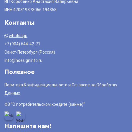
ИП Коробенко Анастасия Валерьевна
ИНН 470319373066 194358
Контакты
whatsapp
+7 (904) 644-42-71
Санкт-Петербург (Россия)
info@hdesigninfo.ru
Полезное
Политика Конфиденциальности и Согласие на Обработку
Данных
ФЗ "О потребительском кредите (займе)"
Напишите нам!