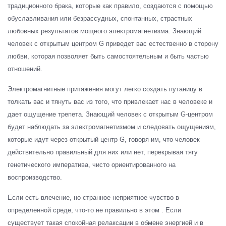
традиционного брака, которые как правило, создаются с помощью
обуславливания или безрассудных, спонтанных, страстных
любовных результатов мощного электромагнетизма. Знающий
человек с открытым центром G приведет вас естественно в сторону
любви, которая позволяет быть самостоятельным и быть частью
отношений.
Электромагнитные притяжения могут легко создать путаницу в
толкать вас и тянуть вас из того, что привлекает нас в человеке и
дает ощущение трепета. Знающий человек с открытым G-центром
будет наблюдать за электромагнетизмом и следовать ощущениям,
которые идут через открытый центр G, говоря им, что человек
действительно правильный для них или нет, перекрывая тягу
генетического императива, чисто ориентированного на
воспроизводство.
Если есть влечение, но странное неприятное чувство в
определенной среде, что-то не правильно в этом . Если
существует такая спокойная релаксации в обмене энергией и в