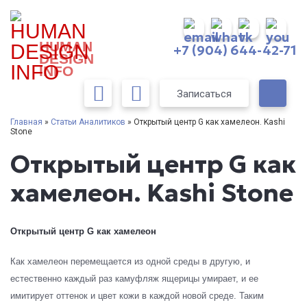
HUMAN
+7 (904) 644-42-71
DESIGN
INFO
Записаться
Главная
»
Статьи Аналитиков
» Открытый центр G как хамелеон. Kashi
Stone
Открытый центр G как
хамелеон. Kashi Stone
Открытый центр G как хамелеон
Как хамелеон перемещается из одной среды в другую, и
естественно каждый раз камуфляж ящерицы умирает, и ее
имитирует оттенок и цвет кожи в каждой новой среде. Таким