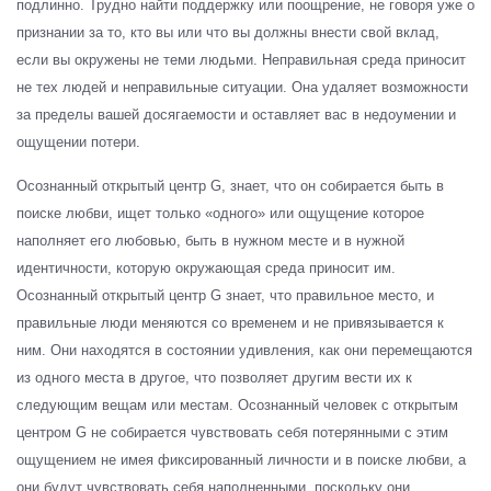
подлинно. Трудно найти поддержку или поощрение, не говоря уже о
признании за то, кто вы или что вы должны внести свой вклад,
если вы окружены не теми людьми. Неправильная среда приносит
не тех людей и неправильные ситуации. Она удаляет возможности
за пределы вашей досягаемости и оставляет вас в недоумении и
ощущении потери.
Осознанный открытый центр G, знает, что он собирается быть в
поиске любви, ищет только «одного» или ощущение которое
наполняет его любовью, быть в нужном месте и в нужной
идентичности, которую окружающая среда приносит им.
Осознанный открытый центр G знает, что правильное место, и
правильные люди меняются со временем и не привязывается к
ним. Они находятся в состоянии удивления, как они перемещаются
из одного места в другое, что позволяет другим вести их к
следующим вещам или местам. Осознанный человек с открытым
центром G не собирается чувствовать себя потерянными с этим
ощущением не имея фиксированный личности и в поиске любви, а
они будут чувствовать себя наполненными, поскольку они