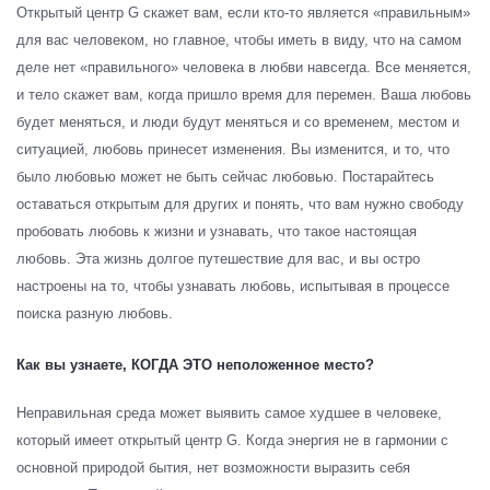
Открытый центр G скажет вам, если кто-то является «правильным»
для вас человеком, но главное, чтобы иметь в виду, что на самом
деле нет «правильного» человека в любви навсегда. Все меняется,
и тело скажет вам, когда пришло время для перемен. Ваша любовь
будет меняться, и люди будут меняться и со временем, местом и
ситуацией, любовь принесет изменения. Вы изменится, и то, что
было любовью может не быть сейчас любовью. Постарайтесь
оставаться открытым для других и понять, что вам нужно свободу
пробовать любовь к жизни и узнавать, что такое настоящая
любовь. Эта жизнь долгое путешествие для вас, и вы остро
настроены на то, чтобы узнавать любовь, испытывая в процессе
поиска разную любовь.
Как вы узнаете, КОГДА ЭТО неположенное место?
Неправильная среда может выявить самое худшее в человеке,
который имеет открытый центр G. Когда энергия не в гармонии с
основной природой бытия, нет возможности выразить себя