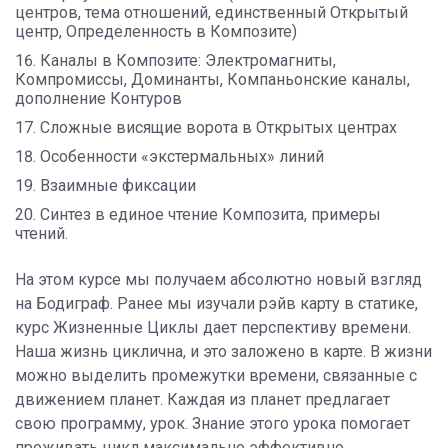
центров, тема отношений, единственный Открытый
центр, Определенность в Композите)
Каналы в Композите: Электромагниты,
Компромиссы, Доминанты, Компаньонские каналы,
дополнение Контуров
Сложные висящие ворота в Открытых центрах
Особенности «экстермальных» линий
Взаимные фиксации
Синтез в единое чтение Композита, примеры
чтений.
На этом курсе мы получаем абсолютно новый взгляд
на Бодиграф. Ранее мы изучали рэйв карту в статике,
курс Жизненные Циклы дает перспективу времени.
Наша жизнь циклична, и это заложено в карте. В жизни
можно выделить промежутки времени, связанные с
движением планет. Каждая из планет предлагает
свою программу, урок. Знание этого урока помогает
проживать цикл максимально эффективно.