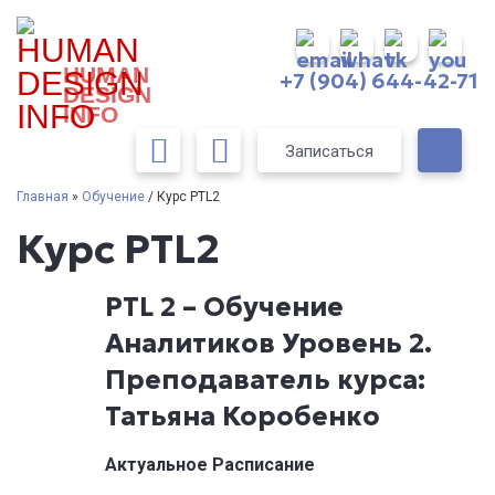
HUMAN
+7 (904) 644-42-71
DESIGN
INFO
Записаться
Главная
»
Обучение
/ Курс PTL2
Курс PTL2
PTL 2 – Обучение
Аналитиков Уровень 2.
Преподаватель курса:
Татьяна Коробенко
Актуальное Расписание