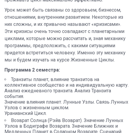
Урок может быть связаны со здоровьем, бизнесом,
отношениями, внутренним развитием. Некоторые из
них сложны, и их привычно называют «кризисами».
Эти кризисы очень точно совпадают с планетарными
циклами, которые можно рассчитать и, зная механику
программы, предположить, с какими ситуациями
придется встретиться человеку. Именно эту механику
мы и будем изучать на курсе Жизненные Циклы.
Программа 2 семестра:
Транзиты планет, влияние транзитов на
коллективное сообщество и на индивидуальную карту.
Анализ ежедневного транзита. Анализ Транзита
события.
Значение влияния планет. Лунные Узлы. Связь Лунных
Узлов с жизненным циклом.
Уранианский Цикл.
Возврат Солнца (Рэйв Возврат). Значение Лунных
Узлов в Бодиграфе Возврата. Значение Ближних и
Медленных Планет в Соларном Возврате. Сценарий