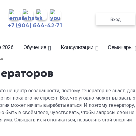
Вход
+7 (904) 644-42-71
 2026
Обучение
Консультации
Семинары
ов
нераторов
то не центр осознанности, поэтому генератор не знает, для
ргия, пока его не спросят. Всё, что угодно может вызвать э
нергия может начать вырабатываться. И поэтому генератору
о быть в своём теле, чувствовать, чтобы запросы свои не
я ума. Слышать их и откликаться, позволять этой энергии