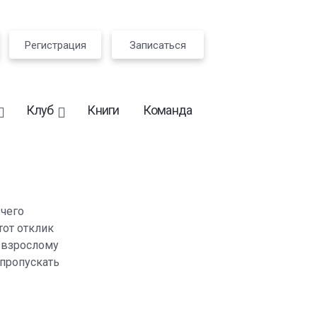
Регистрация
Записаться
Клуб
Книги
Команда
 чего
тот отклик
, взрослому
 пропускать