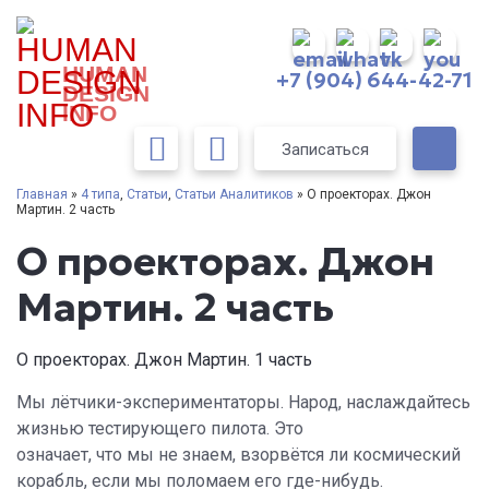
HUMAN
+7 (904) 644-42-71
DESIGN
INFO
Записаться
Главная
»
4 типа
,
Статьи
,
Статьи Аналитиков
» О проекторах. Джон
Мартин. 2 часть
О проекторах. Джон
Мартин. 2 часть
О проекторах. Джон Мартин. 1 часть
Мы лётчики-экспериментаторы. Народ, наслаждайтесь
жизнью тестирующего пилота. Это
означает, что мы не знаем, взорвётся ли космический
корабль, если мы поломаем его где-нибудь.