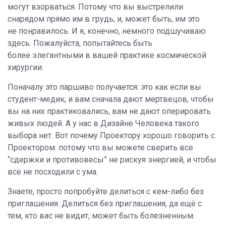
могут взорваться. Потому что вы выстрелили
снарядом прямо им в грудь, и, может быть, им это
не понравилось. И я, конечно, немного подшучиваю
здесь. Пожалуйста, попытайтесь быть
более элегантными в вашей практике космической
хирургии.
Поначалу это паршиво получается: это как если вы
студент-медик, и вам сначала дают мертвецов, чтобы
вы на них практиковались, вам не дают оперировать
живых людей. А у нас в Дизайне Человека такого
выбора нет. Вот почему Проектору хорошо говорить с
Проектором: потому что вы можете сверить все
“сдержки и противовесы” не рискуя энергией, и чтобы
все не посходили с ума.
Знаете, просто попробуйте делиться с кем-либо без
приглашения. Делиться без приглашения, да ещё с
тем, кто вас не видит, может быть болезненным.