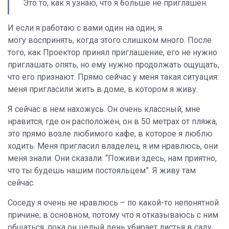
Это то, как я узнаю, что я больше не приглашён.
И если я работаю с вами один на один, я
могу воспринять, когда этого слишком много. После
того, как Проектор принял приглашение, его не нужно
приглашать опять, но ему нужно продолжать ощущать,
что его признают. Прямо сейчас у меня такая ситуация:
меня пригласили жить в доме, в котором я живу.
Я сейчас в нём нахожусь. Он очень классный, мне
нравится, где он расположен, он в 50 метрах от пляжа,
это прямо возле любимого кафе, в которое я люблю
ходить. Меня пригласил владелец, я им нравлюсь, они
меня знали. Они сказали: “Поживи здесь, нам приятно,
что ты будешь нашим постояльцем”. Я живу там
сейчас.
Соседу я очень не нравлюсь – по какой-то непонятной
причине; в основном, потому что я отказываюсь с ним
общаться, пока он целый день убирает листья в саду,