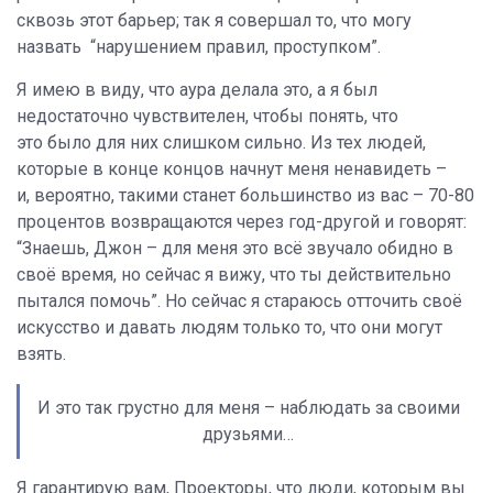
сквозь этот барьер; так я совершал то, что могу
назвать “нарушением правил, проступком”.
Я имею в виду, что аура делала это, а я был
недостаточно чувствителен, чтобы понять, что
это было для них слишком сильно. Из тех людей,
которые в конце концов начнут меня ненавидеть –
и, вероятно, такими станет большинство из вас – 70-80
процентов возвращаются через год-другой и говорят:
“Знаешь, Джон – для меня это всё звучало обидно в
своё время, но сейчас я вижу, что ты действительно
пытался помочь”. Но сейчас я стараюсь отточить своё
искусство и давать людям только то, что они могут
взять.
И это так грустно для меня – наблюдать за своими
друзьями…
Я гарантирую вам, Проекторы, что люди, которым вы