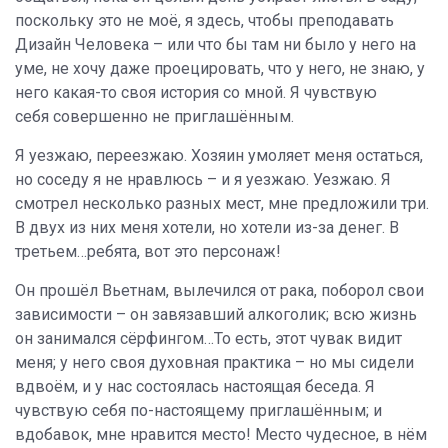
поскольку это не моё, я здесь, чтобы преподавать
Дизайн Человека – или что бы там ни было у него на
уме, не хочу даже проецировать, что у него, не знаю, у
него какая-то своя история со мной. Я чувствую
себя совершенно не приглашённым.
Я уезжаю, переезжаю. Хозяин умоляет меня остаться,
но соседу я не нравлюсь – и я уезжаю. Уезжаю. Я
смотрел несколько разных мест, мне предложили три.
В двух из них меня хотели, но хотели из-за денег. В
третьем…ребята, вот это персонаж!
Он прошёл Вьетнам, вылечился от рака, поборол свои
зависимости – он завязавший алкоголик; всю жизнь
он занимался сёрфингом…То есть, этот чувак видит
меня; у него своя духовная практика – но мы сидели
вдвоём, и у нас состоялась настоящая беседа. Я
чувствую себя по-настоящему приглашённым; и
вдобавок, мне нравится место! Место чудесное, в нём