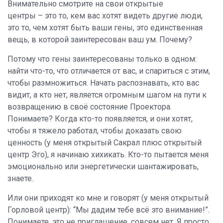
Внимательно смотрите на свои открытые
центры – это то, кем вас хотят видеть другие люди,
это то, чем хотят быть ваши гены, это единственная
вещь, в которой заинтересован ваш ум. Почему?
Потому что гены заинтересованы только в одном:
найти что-то, что отличается от вас, и спариться с этим,
чтобы размножиться. Начать распознавать, кто вас
видит, а кто нет, является огромным шагом на пути к
возвращению в своё состояние Проектора.
Понимаете? Когда кто-то появляется, и они хотят,
чтобы я тяжело работал, чтобы доказать свою
ценность (у меня открытый Сакрал плюс открытый
центр Эго), я начинаю хихикать. Кто-то пытается меня
эмоционально или энергетически шантажировать,
знаете.
Или они приходят ко мне и говорят (у меня открытый
Горловой центр): “Мы дадим тебе всё это внимание!”.
Понимаете, это не приглашение, совсем нет. Я просто