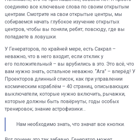
соединяю все ключевые слова по своим открытым
центрам.
Смотрите на свои открытые центры, мы
собираемся начать глубокое изучение открытых
центров, чтобы вы поняли, ребят; повсюду, где вы
попадаете в ловушки.
У Генераторов, по крайней мере, есть Сакрал –
неважно, что в него входит, если отклик у
его положительный – вы врубились в это. Это всё, что
вам нужно знать, остальное неважно. “Ага” – вперёд! У
Проекторов длинный список, как при управлении
космическим кораблём – 40 страниц, описывающих
выключатели, которые нужно включить, рычажки,
которые должны быть повёрнуты; годы особых
тренировок; знание астрофизики…
Нам необходимо знать, что значат все кнопки.
Вот почему это так забавно. Генератор может