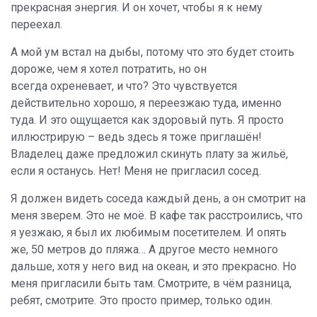
прекрасная энергия. И он хочет, чтобы я к нему
переехал.
А мой ум встал на дыбы, потому что это будет стоить
дороже, чем я хотел потратить, но он
всегда охреневает, и что? Это чувствуется
действительно хорошо, я переезжаю туда, именно
туда. И это ощущается как здоровый путь. Я просто
иллюстрирую – ведь здесь я тоже приглашён!
Владелец даже предложил скинуть плату за жильё,
если я останусь. Нет! Меня не пригласил сосед.
Я должен видеть соседа каждый день, а он смотрит на
меня зверем. Это не моё. В кафе так расстроились, что
я уезжаю, я был их любимым посетителем. И опять
же, 50 метров до пляжа… А другое место немного
дальше, хотя у него вид на океан, и это прекрасно. Но
меня пригласили быть там. Смотрите, в чём разница,
ребят, смотрите. Это просто пример, только один.