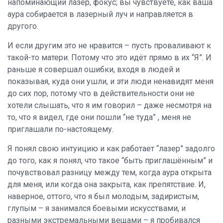
напоминающий лазер, фокус; вы чувствуете, как ваша
аура собирается в лазерный луч и направляется в
другого.
И если другим это не нравится – пусть проваливают к
такой-то матери. Потому что это идёт прямо в их “Я”. И
раньше я совершал ошибки, входя в людей и
показывая, куда они ушли, и эти люди ненавидят меня
до сих пор, потому что в действительности они не
хотели слышать, что я им говорил – даже несмотря на
то, что я видел, где они пошли “не туда” , меня не
приглашали по-настоящему.
Я понял свою интуицию и как работает “лазер” задолго
до того, как я понял, что такое “быть приглашённым” и
почувствовал разницу между тем, когда аура открыта
для меня, или когда она закрыта, как препятствие. И,
наверное, оттого, что я был молодым, задиристым,
глупым – я занимался боевыми искусствами, и
разными экстремальными вещами – я пробивался