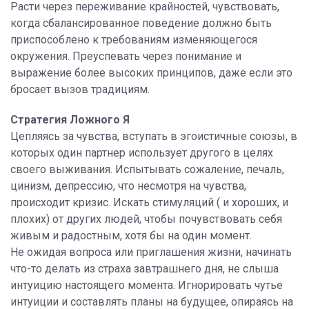
Расти через переживание крайностей, чувствовать,
когда сбалансированное поведение должно быть
приспособлено к требованиям изменяющегося
окружения. Преуспевать через понимание и
выражение более высоких принципов, даже если это
бросает вызов традициям.
Стратегия Ложного Я
Цепляясь за чувства, вступать в эгоистичные союзы, в
которых один партнер использует другого в целях
своего выживания. Испытывать сожаление, печаль,
цинизм, депрессию, что несмотря на чувства,
происходит кризис. Искать стимуляций ( и хороших, и
плохих) от других людей, чтобы почувствовать себя
живым и радостным, хотя бы на один момент.
Не ожидая вопроса или приглашения жизни, начинать
что-то делать из страха завтрашнего дня, не слыша
интуицию настоящего момента. Игнорировать чутье
интуиции и составлять планы на будущее, опираясь на