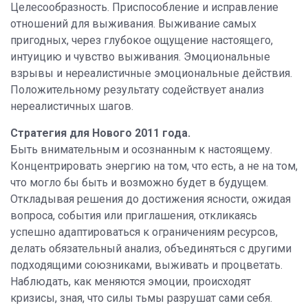
Целесообразность. Приспособление и исправление
отношений для выживания. Выживание самых
пригодных, через глубокое ощущение настоящего,
интуицию и чувство выживания. Эмоциональные
взрывы и нереалистичные эмоциональные действия.
Положительному результату содействует анализ
нереалистичных шагов.
Стратегия для Нового 2011 года.
Быть внимательным и осознанным к настоящему.
Концентрировать энергию на том, что есть, а не на том,
что могло бы быть и возможно будет в будущем.
Откладывая решения до достижения ясности, ожидая
вопроса, события или приглашения, откликаясь
успешно адаптироваться к ограничениям ресурсов,
делать обязательный анализ, объединяться с другими
подходящими союзниками, выживать и процветать.
Наблюдать, как меняются эмоции, происходят
кризисы, зная, что силы тьмы разрушат сами себя.