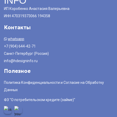
INFO
ИП Коробенко Анастасия Валерьевна
ИНН 470319373066 194358
Контакты
whatsapp
+7 (904) 644-42-71
Санкт-Петербург (Россия)
info@hdesigninfo.ru
Полезное
Политика Конфиденциальности и Согласие на Обработку
Данных
ФЗ "О потребительском кредите (займе)"