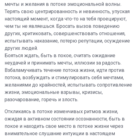
мечты и желания в потоке эмоциональной волны.
Терять свою центрированность и невинность, упуская
настоящий момент, когда что-то на тебя проецируют,
чем ты не являешься. Бросать вызов поведению
других, критиковать, совершенствовать отношения,
испытывать наказание, потерю репутации, осуждение
других людей.
Бояться ждать, быть в покое, считать ожидание
неудачей и принимать мечты, иллюзии за радость.
Взбаламучивать течение потока жизни, идти против
потока, возбуждать и стимулировать себя мечтами,
желаниями до крайностей, испытывать сопротивление
жизни, эмоциональные взрывы, кризисы,
разочарование, горечь и злость.
Откликаясь в потоке изменчивых ритмов жизни,
ожидая в активном состоянии осознанности, быть в
покое и находить свое место в потоке жизни через
внимательное слушание интуиции в настоящем