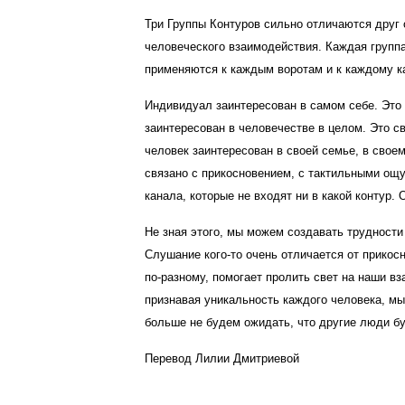
Три Группы Контуров сильно отличаются друг 
человеческого взаимодействия. Каждая группа
применяются к каждым воротам и к каждому ка
Индивидуал заинтересован в самом себе. Это 
заинтересован в человечестве в целом. Это с
человек заинтересован в своей семье, в свое
связано с прикосновением, с тактильными ощ
канала, которые не входят ни в какой контур. 
Не зная этого, мы можем создавать трудности
Слушание кого-то очень отличается от прико
по-разному, помогает пролить свет на наши в
признавая уникальность каждого человека, м
больше не будем ожидать, что другие люди буд
Перевод Лилии Дмитриевой