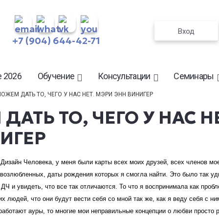
Вход
+7 (904) 644-42-71
 2026
Обучение
Консультации
Семинары
МОЖЕМ ДАТЬ ТО, ЧЕГО У НАС НЕТ. МЭРИ ЭНН ВИНИГЕР
АТЬ ТО, ЧЕГО У НАС Н
ИГЕР
 Дизайн Человека, у меня были карты всех моих друзей, всех членов мо
 возлюбленных, даты рождения которых я смогла найти. Это было так уд
ДЧ и увидеть, что все так отличаются. То что я воспринимала как проб
х людей, что они будут вести себя со мной так же, как я веду себя с ни
 работают ауры, то многие мои неправильные концепции о любви просто 