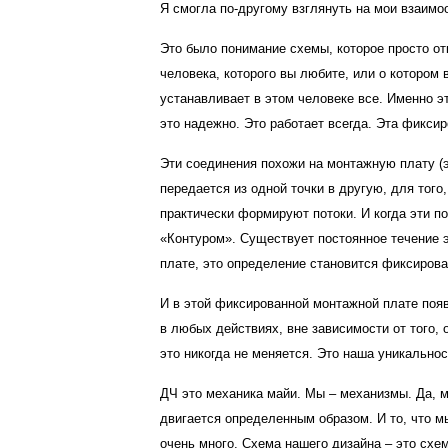
Я смогла по-другому взглянуть на мои взаимо
Это было понимание схемы, которое просто отк
человека, которого вы любите, или о котором
устанавливает в этом человеке все. Именно э
это надежно. Это работает всегда. Эта фиксир
Эти соединения похожи на монтажную плату (э
передается из одной точки в другую, для тог
практически формируют потоки. И когда эти по
«Контуром». Существует постоянное течение эн
плате, это определение становится фиксиров
И в этой фиксированной монтажной плате появ
в любых действиях, вне зависимости от того, 
это никогда не меняется. Это наша уникальнос
ДЧ это механика майи. Мы – механизмы. Да, 
двигается определенным образом. И то, что м
очень много. Схема нашего дизайна – это схе