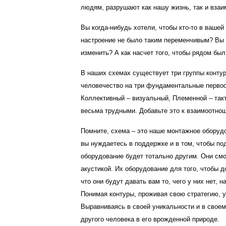
людям, разрушают как нашу жизнь, так и вза
Вы когда-нибудь хотели, чтобы кто-то в ваш
настроение не было таким переменчивым? Вы 
изменить? А как насчет того, чтобы рядом был
В наших схемах существует три группы конту
человечество на три фундаментальные первоо
Коллективный – визуальный, Племенной – так
весьма трудными. Добавьте это к взаимоотнош
Помните, схема – это наше монтажное оборуд
вы нуждаетесь в поддержке и в том, чтобы по
оборудование будет тотально другим. Они смо
акустикой. Их оборудование для того, чтобы д
что они будут давать вам то, чего у них нет,
Понимая контуры, проживая свою стратегию, у
Выравниваясь в своей уникальности и в своем
другого человека в его врожденной природе.