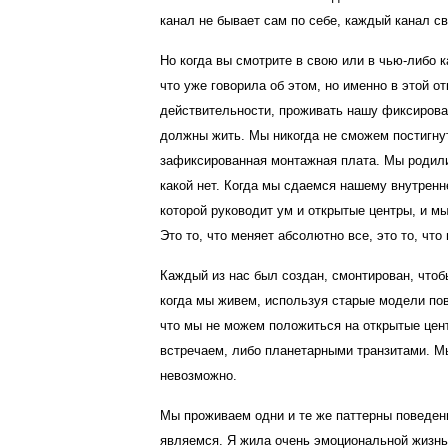
канал не бывает сам по себе, каждый канал св
Но когда вы смотрите в свою или в чью-либо к
что уже говорила об этом, но именно в этой 
действительности, проживать нашу фиксирован
должны жить. Мы никогда не сможем постигнуть
зафиксированная монтажная плата. Мы родилис
какой нет. Когда мы сдаемся нашему внутренн
которой руководит ум и открытые центры, и м
Это то, что меняет абсолютно все, это то, чт
Каждый из нас был создан, смонтирован, чтоб
когда мы живем, используя старые модели по
что мы не можем положиться на открытые цен
встречаем, либо планетарными транзитами. М
невозможно.
Мы проживаем одни и те же паттерны поведения
являемся. Я жила очень эмоциональной жизнью