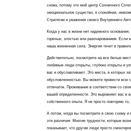
снова, потому что мой центр Солнечного Сплет
эмоциональное существо, я спокойная, невозм
Стратегии и уважения своего Внутреннего Авт
Когда у нас в жизни нет надежного основания
горечью, злостью или разочарованием. Если м
наша жизненная сила. Энергия течет в правиль
Действительно, посмотрите на все белые мест
любимые люди открыты, глубоко открыты и уя
вас и обуславливают. Это места, в которых з
обусловленностью. Вы можете провести всю св
отпечаток. Проживание в соответствии со свое
вашей определенности. Это выровняет вас в в
собственного опыта. Я не просто повторяю то, 
А потом, когда вы посмотрите в свою схему и
эти различия. Многие трудности, которые воз
показывает, что другие люди просто смонтиро