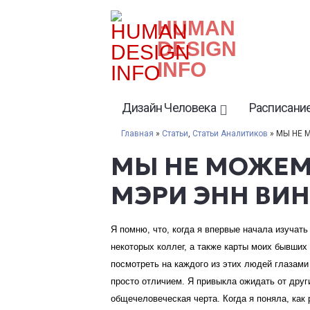
HUMAN
DESIGN
INFO
Дизайн Человека
Расписание
Главная
»
Статьи
,
Статьи Аналитиков
» МЫ НЕ 
МЫ НЕ МОЖЕМ Д
МЭРИ ЭНН ВИН
Я помню, что, когда я впервые начала изучать
некоторых коллег, а также карты моих бывших
посмотреть на каждого из этих людей глазами 
просто отличием. Я привыкла ожидать от други
общечеловеческая черта. Когда я поняла, как