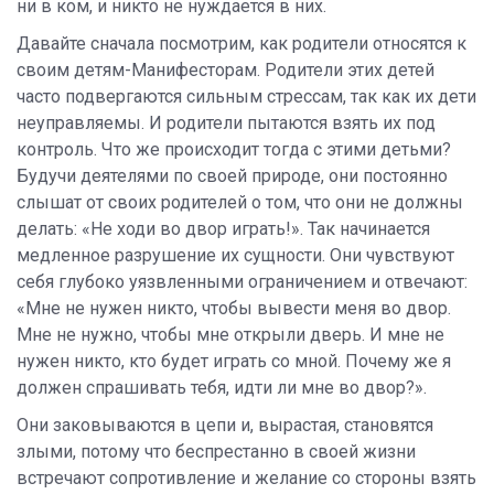
ни в ком, и никто не нуждается в них.
Давайте сначала посмотрим, как родители относятся к
своим детям-Манифесторам. Родители этих детей
часто подвергаются сильным стрессам, так как их дети
неуправляемы. И родители пытаются взять их под
контроль. Что же происходит тогда с этими детьми?
Будучи деятелями по своей природе, они постоянно
слышат от своих родителей о том, что они не должны
делать: «Не ходи во двор играть!». Так начинается
медленное разрушение их сущности. Они чувствуют
себя глубоко уязвленными ограничением и отвечают:
«Мне не нужен никто, чтобы вывести меня во двор.
Мне не нужно, чтобы мне открыли дверь. И мне не
нужен никто, кто будет играть со мной. Почему же я
должен спрашивать тебя, идти ли мне во двор?».
Они заковываются в цепи и, вырастая, становятся
злыми, потому что беспрестанно в своей жизни
встречают сопротивление и желание со стороны взять