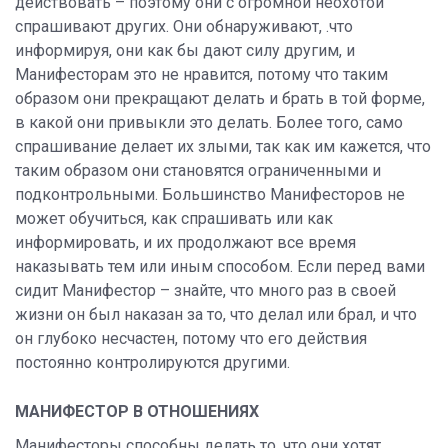
действовать – поэтому они с огромной неохотой
спрашивают других. Они обнаруживают, .что
информируя, они как бы дают силу другим, и
Манифесторам это не нравится, потому что таким
образом они прекращают делать и брать в той форме,
в какой они привыкли это делать. Более того, само
спрашивание делает их злыми, так как им кажется, что
таким образом они становятся ограниченными и
подконтрольными. Большинство Манифесторов не
может обучиться, как спрашивать или как
информировать, и их продолжают все время
наказывать тем или иным способом. Если перед вами
сидит Манифестор – знайте, что много раз в своей
жизни он был наказан за то, что делал или брал, и что
он глубоко несчастен, потому что его действия
постоянно контролируются другими.
МАНИФЕСТОР В ОТНОШЕНИЯХ
Манифесторы способны делать то, что они хотят,