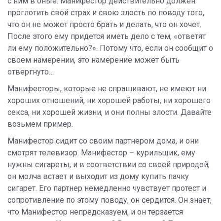
с ним в оные. Манифестор действительно должен
проглотить свой страх и свою злость по поводу того,
что он не может просто брать и делать, что он хочет.
После этого ему придется иметь дело с тем, «ответят
ли ему положительно?». Потому что, если он сообщит о
своем намерении, это намерение может быть
отвергнуто…
Манифесторы, которые не спрашивают, не имеют ни
хороших отношений, ни хорошей работы, ни хорошего
секса, ни хорошей жизни, и они полны злости. Давайте
возьмем пример.
Манифестор сидит со своим партнером дома, и они
смотрят телевизор. Манифестор – курильщик, ему
нужны сигареты, и в соответствии со своей природой,
он молча встает и выходит из дому купить пачку
сигарет. Его партнер немедленно чувствует протест и
сопротивление по этому поводу, он сердится. Он знает,
что Манифестор непредсказуем, и он терзается