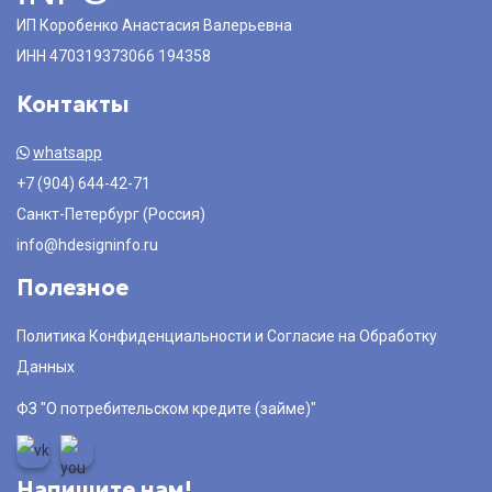
ИП Коробенко Анастасия Валерьевна
ИНН 470319373066 194358
Контакты
whatsapp
+7 (904) 644-42-71
Санкт-Петербург (Россия)
info@hdesigninfo.ru
Полезное
Политика Конфиденциальности и Согласие на Обработку
Данных
ФЗ "О потребительском кредите (займе)"
Напишите нам!