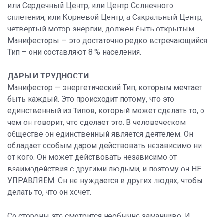
или Сердечный Центр, или Центр Солнечного
сплетения, или Корневой Центр, а Сакральный Центр,
четвертый мотор энергии, должен быть открытым.
Манифесторы — это достаточно редко встречающийся
Тип – они составляют 8 % населения.
ДАРЫ И ТРУДНОСТИ
Манифестор — энергетический Тип, которым мечтает
быть каждый. Это происходит потому, что это
единственный из Типов, который может сделать то, о
чем он говорит, что сделает это. В человеческом
обществе он единственный является деятелем. Он
обладает особым даром действовать независимо ни
от кого. Он может действовать независимо от
взаимодействия с другими людьми, и поэтому он НЕ
УПРАВЛЯЕМ. Он не нуждается в других людях, чтобы
делать то, что он хочет.
Со стороны это смотрится необычно заманчиво. И