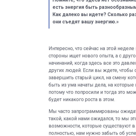
есть энергия быть разнообразным
Как далеко вы идете? Сколько ра
они съедят вашу энергию.»
Интересно, что сейчас на этой недел
стороны ищет нового опыта, а с друго
начинаний, когда здесь все это давл
других людей. Если вы ждете, чтобы 
завершить старый цикл, на смену кот
быть из ума начаты дела, на которые 
потому что попросили и тогда это мо
будет никакого роста в этом.
Мы часто запрограммированы ожидать
такой, какой нами ожидался, то мы э
возможности, которые существуют в
полностью, нам нужно забыть об успех