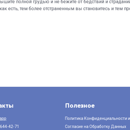
дышите полной грудью и не бежите от бедствий и страдани
как есть, тем более отстраненным вы становитесь и тем п
акты
Полезное
app
Политика Конфиденциальности 
 644-42-71
Согласие на Обработку Данных