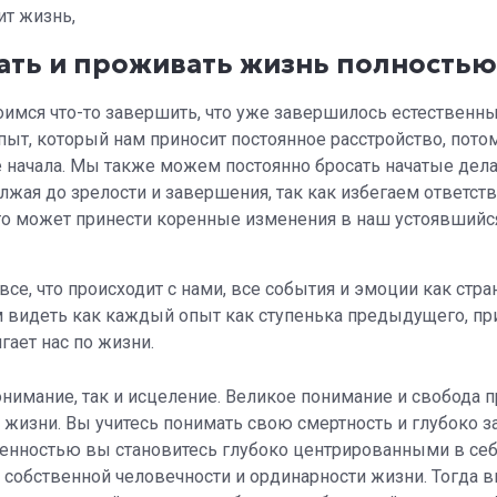
ит жизнь,
ать и проживать жизнь полностью
имся что-то завершить, что уже завершилось естественн
пыт, который нам приносит постоянное расстройство, потом
те начала. Мы также можем постоянно бросать начатые дела
лжая до зрелости и завершения, так как избегаем ответств
 что может принести коренные изменения в наш устоявшийс
все, что происходит с нами, все события и эмоции как стр
 видеть как каждый опыт как ступенька предыдущего, пр
гает нас по жизни.
онимание, так и исцеление. Великое понимание и свобода п
й жизни. Вы учитесь понимать свою смертность и глубоко 
аненностью вы становитесь глубоко центрированными в себ
у собственной человечности и ординарности жизни. Тогда 