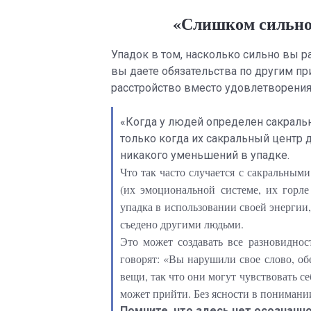
«Слишком сильное
Упадок в том, насколько сильно вы р
вы даете обязательства по другим пр
расстройство вместо удовлетворения
«Когда у людей определен сакральны
только когда их сакральный центр д
никакого уменьшений в упадке.
Что так часто случается с сакральны
(их эмоциональной системе, их горле
упадка в использовании своей энергии,
съедено другими людьми.
Это может создавать все разновиднос
говорят: «Вы нарушили свое слово, об
вещи, так что они могут чувствовать се
может прийти. Без ясности в понимании
Помните, что здесь нет осознанно