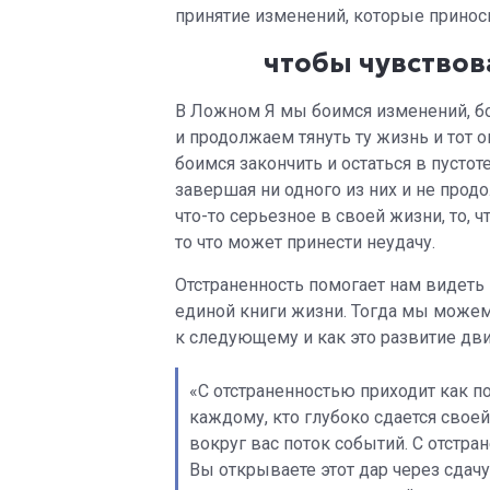
принятие изменений, которые принос
чтобы чувствов
В Ложном Я мы боимся изменений, бо
и продолжаем тянуть ту жизнь и тот о
боимся закончить и остаться в пусто
завершая ни одного из них и не продо
что-то серьезное в своей жизни, то,
то что может принести неудачу.
Отстраненность помогает нам видеть 
единой книги жизни. Тогда мы можем
к следующему и как это развитие дви
«С отстраненностью приходит как п
каждому, кто глубоко сдается свое
вокруг вас поток событий. С отстр
Вы открываете этот дар через сдач