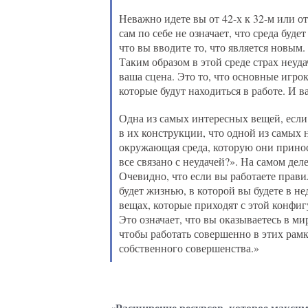
Неважно идете вы от 42-х к 32-м или о
сам по себе не означает, что среда буд
что вы вводите то, что является новым.
Таким образом в этой среде страх неуда
ваша сцена. Это то, что основные игро
которые будут находиться в работе. И в
Одна из самых интересных вещей, если 
в их конструкции, что одной из самых 
окружающая среда, которую они принося
все связано с неудачей?». На самом дел
Очевидно, что если вы работаете прави
будет жизнью, в которой вы будете в н
вещах, которые приходят с этой конфиг
Это означает, что вы оказываетесь в мир
чтобы работать совершенно в этих рамк
собственного совершенства.»
«Расширение ресурсов, которое максим