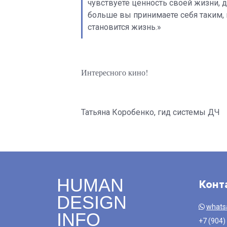
чувствуете ценность своей жизни, 
больше вы принимаете себя таким, 
становится жизнь.»
Интересного кино!
Татьяна Коробенко, гид системы ДЧ
HUMAN
Конт
DESIGN
whats
INFO
+7 (904)