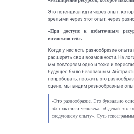
Это потенциал идти через опыт, котор
зрелыми через этот опыт, через раз
«При доступе к избыточным ресур
возможностей».
Когда у нас есть разнообразие опыта
расширять свои возможности. На лог
мы повторяем одно и тоже и перестае
будущее было безопасным. Абстрактна
попробовать, прожить это разнообраз
сцене, мы видим разнообразные опы
«Это разнообразие. Это буквально осно
абстрактного человека. «Сделай это 
следующему опыту». Суть гексаграммы 