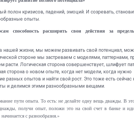
ый полон кризисов, падений, эмоций. И созревать, станови
нообразные опыты.
сам способность расширить свои действия за преде
 в нашей жизни, мы можем развивать свой потенциал, мож
ической стороне мы застреваем с моделями, паттернами, 
м расти. Логическая сторона совершенствует, шлифует пат
я сторона о новом опыте, когда нет модели, когда нужно
ие разных опытов и найти свой рост. Это тоже есть сейчас
ты и делимся этими разнообразными вещами.
вание пути опыта. То есть: не делайте одну вещь дважды. В эт
однажды, получи опыт, положи это на свой счет в банке и ид
начинается с разнообразия.»