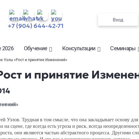
Вход
+7 (904) 644-42-71
 2026
Обучение
Консультации
Семинары
е Узлы «Рост и принятие Изменений»
Рост и принятие Измене
014
енений»
й Узлов. Трудная в том смысле, что она закладывает основу для
а сцене, где всегда есть угроза и риск, всегда неопределенност
 роста, они являются частью абстрактного процесса. Другими сло
опыта из отклика. И это все о расширении ресурсов, которое