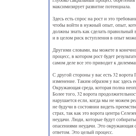
максимизирует развитие потенциала.
Здесь есть спрос на рост и это требова
чтобы войти в нужный опыт, опыт, кото
должны знать как сделать правильный в
и в целом риск вступления в опыт може
Другими словами, вы можете в конечном
процесс, в котором рост будет результа
самом деле все это приводит к дилемма
С другой стороны у вас есть 32 ворота
изменение. Таким образом у вас здесь 
Окружающая среда, которая полна неоп
Более того, 32 ворота продолжительно
нарушается если, когда мы не можем ре
не будучи в состоянии видеть преемств
страх, так как это ворота центра Селезе
неудачи. Люди, которые будут собиратьс
опасениями неудачи. Это окружающая ср
ответом. Это целый процесс.