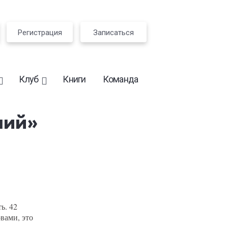
Регистрация
Записаться
Клуб
Книги
Команда
ний»
ь. 42
вами, это