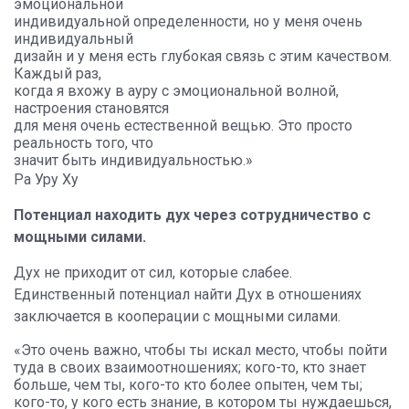
эмоциональной
индивидуальной определенности, но у меня очень
индивидуальный
дизайн и у меня есть глубокая связь с этим качеством.
Каждый раз,
когда я вхожу в ауру с эмоциональной волной,
настроения становятся
для меня очень естественной вещью. Это просто
реальность того, что
значит быть индивидуальностью.»
Ра Уру Ху
Потенциал находить дух через сотрудничество с
мощными силами.
Дух не приходит от сил, которые слабее.
Единственный потенциал найти Дух в отношениях
заключается в кооперации с мощными силами.
«Это очень важно, чтобы ты искал место, чтобы пойти
туда в своих взаимоотношениях; кого-то, кто знает
больше, чем ты, кого-то кто более опытен, чем ты;
кого-то, у кого есть знание, в котором ты нуждаешься,