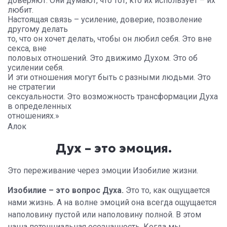
доверяют. Они думают, что тот, кто их использует – их
любит.
Настоящая связь – усиление, доверие, позволение
другому делать
то, что он хочет делать, чтобы он любил себя. Это вне
секса, вне
половых отношений. Это движимо Духом. Это об
усилении себя.
И эти отношения могут быть с разными людьми. Это
не стратегии
сексуальности. Это возможность трансформации Духа
в определенных
отношениях.»
Алок
Дух – это эмоция.
Это переживание через эмоции Изобилие жизни.
Изобилие – это вопрос Духа.
Это то, как ощущается
нами жизнь. А на волне эмоций она всегда ощущается
наполовину пустой или наполовину полной. В этом
наша потенциальная осознанность. Когда мы