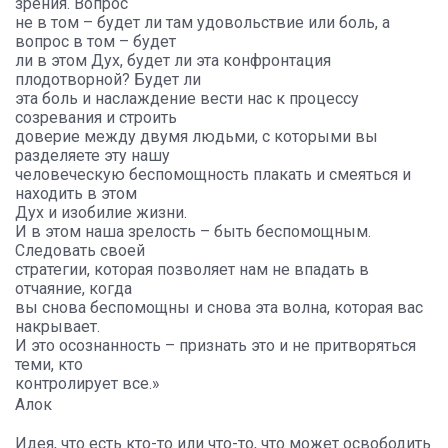
зрения. Вопрос
не в том – будет ли там удовольствие или боль, а
вопрос в том – будет
ли в этом Дух, будет ли эта конфронтация
плодотворной? Будет ли
эта боль и наслаждение вести нас к процессу
созревания и строить
доверие между двумя людьми, с которыми вы
разделяете эту нашу
человеческую беспомощность плакать и смеяться и
находить в этом
Дух и изобилие жизни.
И в этом наша зрелость – быть беспомощным.
Следовать своей
стратегии, которая позволяет нам не впадать в
отчаяние, когда
вы снова беспомощны и снова эта волна, которая вас
накрывает.
И это осознанность – признать это и не притворяться
теми, кто
контролирует все.»
Алок
Идея, что есть кто-то или что-то, что может освободить