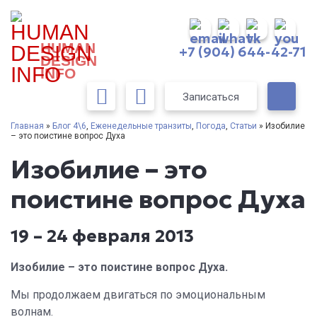
HUMAN
+7 (904) 644-42-71
DESIGN
INFO
Записаться
Главная
»
Блог 4\6
,
Еженедельные транзиты
,
Погода
,
Статьи
» Изобилие
– это поистине вопрос Духа
Изобилие – это
поистине вопрос Духа
19 – 24 февраля 2013
Изобилие – это поистине вопрос Духа.
Мы продолжаем двигаться по эмоциональным
волнам.