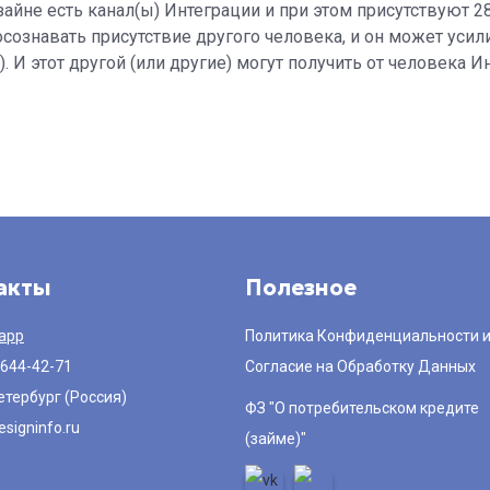
айне есть канал(ы) Интеграции и при этом присутствуют 2
осознавать присутствие другого человека, и он может усил
 И этот другой (или другие) могут получить от человека И
акты
Полезное
app
Политика Конфиденциальности 
 644-42-71
Согласие на Обработку Данных
етербург (Россия)
ФЗ "О потребительском кредите
signinfo.ru
(займе)"