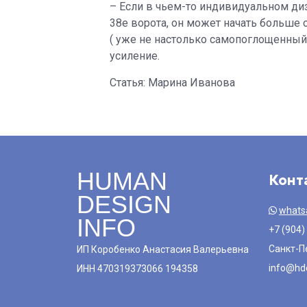
– Если в чьем-то индивидуальном диз
38е ворота, он может начать больше 
( уже не настолько самопоглощенный).
усиление.
Статья: Марина Иванова
HUMAN
Конт
DESIGN
whats
INFO
+7 (904)
Санкт-П
ИП Коробенко Анастасия Валерьевна
info@hde
ИНН 470319373066 194358