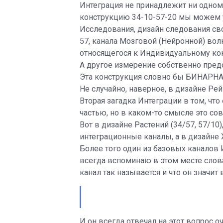
Интеграция не принадлежит ни одном
конструкцию 34-10-57-20 мы можем ув
Исследования, дизайн следования св
57, канала Мозговой (Нейронной) во
относящегося к Индивидуальному кон
А другое измерение собственно предс
Эта конструкция словно бы БИНАРНА.
Не случайно, наверное, в дизайне Ре
Вторая загадка Интеграции в том, что
частью, но в каком-то смысле это со
Вот в дизайне Растений (34/57, 57/10)
интеграционные каналы, а в дизайне 
Более того один из базовых каналов И
всегда вспоминаю в этом месте слова
канал так называется и что он значит 
И он всегда отвечал на этот вопрос оч