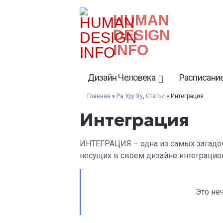
HUMAN
DESIGN
INFO
Дизайн Человека
Расписание
Главная
»
Ра Уру Ху
,
Статьи
» Интеграция
Интеграция
ИНТЕГРАЦИЯ – одна из самых загадоч
несущих в своем дизайне интеграцио
Это не