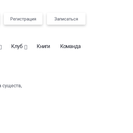
Регистрация
Записаться
Клуб
Книги
Команда
 существ,