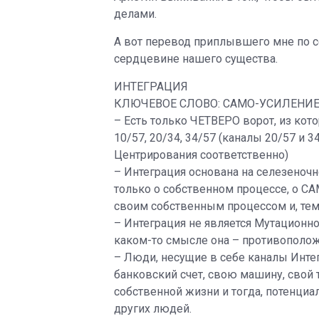
делами.
А вот перевод приплывшего мне по се
сердцевине нашего существа.
ИНТЕГРАЦИЯ
КЛЮЧЕВОЕ СЛОВО: САМО-УСИЛЕНИ
– Есть только ЧЕТВЕРО ворот, из кото
10/57, 20/34, 34/57 (каналы 20/57 и 
Центрирования соответственно)
– Интеграция основана на селезеночн
только о собственном процессе, о С
своим собственным процессом и, тем 
– Интеграция не является Мутационно
каком-то смысле она – противополож
– Люди, несущие в себе каналы Инт
банковский счет, свою машину, свой
собственной жизни и тогда, потенциа
других людей.