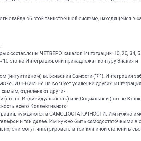
ти слайда об этой таинственной системе, находящейся в с
Е
рых составлены ЧЕТВЕРО каналов Интеграции: 10, 20, 34, 57
34/10 это не Интеграция, они принадлежат контуру Знания и
ом (интуитивном) выживании Самости (“Я”). Интеграция за
АМО-УСИЛЕНИИ. Ее не волнует усиление других. Интеграци
самым, отделена от других.
й (это не Индивидуальность) или Социальной (это не Колле
ность всего Коллективного.
еграции, нуждаются в САМОДОСТАТОЧНОСТИ. Им нужно им
 телефон и так далее. Им нужно быть самодостаточными в 
льно, они могут интегрировать в той или иной степени в с