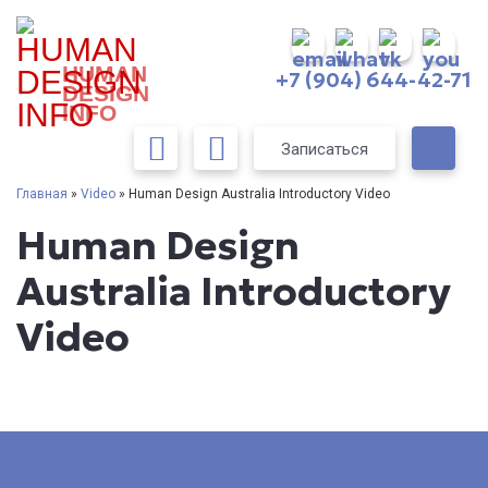
HUMAN
+7 (904) 644-42-71
DESIGN
INFO
Записаться
Главная
»
Video
» Human Design Australia Introductory Video
Human Design
Australia Introductory
Video