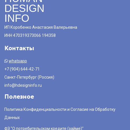
DESIGN
INFO
ИП Коробенко Анастасия Валерьевна
ИНН 470319373066 194358
Контакты
whatsapp
+7 (904) 644-42-71
Санкт-Петербург (Россия)
info@hdesigninfo.ru
Полезное
Политика Конфиденциальности и Согласие на Обработку
Данных
ФЗ "О потребительском кредите (займе)"