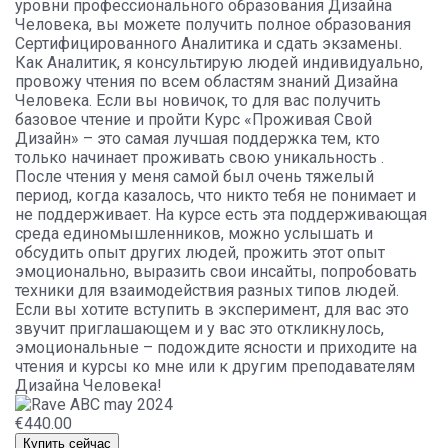
уровни профессионального образования Дизайна
Человека, вы можете получить полное образования
Сертифицированного Аналитика и сдать экзамены.
Как Аналитик, я консультирую людей индивидуально,
провожу чтения по всем областям знаний Дизайна
Человека. Если вы новичок, то для вас получить
базовое чтение и пройти Курс «Проживая Свой
Дизайн» – это самая лучшая поддержка тем, кто
только начинает проживать свою уникальность .
После чтения у меня самой был очень тяжелый
период, когда казалось, что никто тебя не понимает и
не поддерживает. На курсе есть эта поддерживающая
среда единомышленников, можно услышать и
обсудить опыт других людей, прожить этот опыт
эмоционально, выразить свои инсайты, попробовать
техники для взаимодействия разных типов людей.
Если вы хотите вступить в эксперимент, для вас это
звучит приглашающем и у вас это откликнулось,
эмоциональные – подождите ясности и приходите на
чтения и курсы ко мне или к другим преподавателям
Дизайна Человека!
€440.00
Купить сейчас