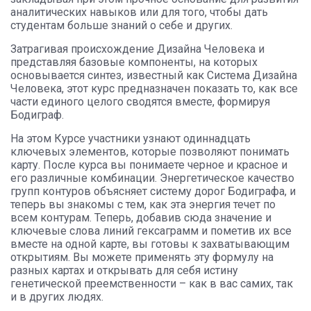
аналитических навыков или для того, чтобы дать
студентам больше знаний о себе и других.
Затрагивая происхождение Дизайна Человека и
представляя базовые компоненты, на которых
основывается синтез, известный как Система Дизайна
Человека, этот курс предназначен показать то, как все
части единого целого сводятся вместе, формируя
Бодиграф.
На этом Курсе участники узнают одиннадцать
ключевых элементов, которые позволяют понимать
карту. После курса вы понимаете черное и красное и
его различные комбинации. Энергетическое качество
групп контуров объясняет систему дорог Бодиграфа, и
теперь вы знакомы с тем, как эта энергия течет по
всем контурам. Теперь, добавив сюда значение и
ключевые слова линий гексаграмм и пометив их все
вместе на одной карте, вы готовы к захватывающим
открытиям. Вы можете применять эту формулу на
разных картах и открывать для себя истину
генетической преемственности – как в вас самих, так
и в других людях.