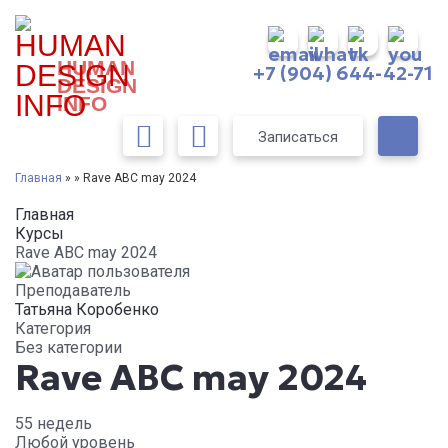
HUMAN
+7 (904) 644-42-71
DESIGN
INFO
Записаться
Главная
» » Rave ABC may 2024
Главная
Курсы
Rave ABC may 2024
Преподаватель
Татьяна Коробенко
Категория
Без категории
Rave ABC may 2024
55 недель
Любой уровень