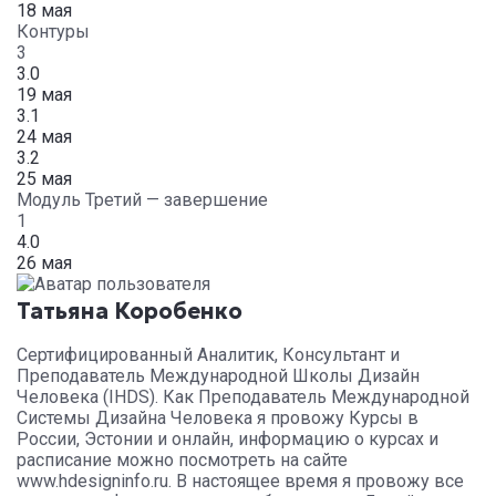
18 мая
Контуры
3
3.0
19 мая
3.1
24 мая
3.2
25 мая
Модуль Третий — завершение
1
4.0
26 мая
Татьяна Коробенко
Сертифицированный Аналитик, Консультант и
Преподаватель Международной Школы Дизайн
Человека (IHDS). Как Преподаватель Международной
Системы Дизайна Человека я провожу Курсы в
России, Эстонии и онлайн, информацию о курсах и
расписание можно посмотреть на сайте
www.hdesigninfo.ru. В настоящее время я провожу все