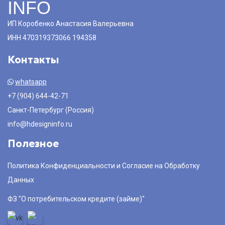
INFO
ИП Коробенко Анастасия Валерьевна
ИНН 470319373066 194358
Контакты
whatsapp
+7 (904) 644-42-71
Санкт-Петербург (Россия)
info@hdesigninfo.ru
Полезное
Политика Конфиденциальности и Согласие на Обработку
Данных
ФЗ "О потребительском кредите (займе)"