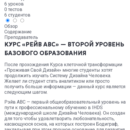
6 уроков
0 тестов
6 студентов
Обзор
Содержание
Преподаватель
КУРС «РЕЙВ АВС» — ВТОРОЙ УРОВЕНЬ
БАЗОВОГО ОБРАЗОВАНИЯ
После прохождения Курса клеточной трансформации
«Проживая Свой Дизайн» многие студенты хотят
продолжить изучать Систему Дизайна Человека.
Желает ли студент стать аналитиком или просто
получить больше информации — данный курс является
следующим шагом.
Рэйв ABC — первый общеобразовательный уровень на
пути к профессиональному обучению в IHDS
(международной школе Дизайна Человека). Он создан
для того чтобы удовлетворить любознательность,
касающуюся основ, на которых построен Бодиграф,
закладывая при этом прочное основание для развития