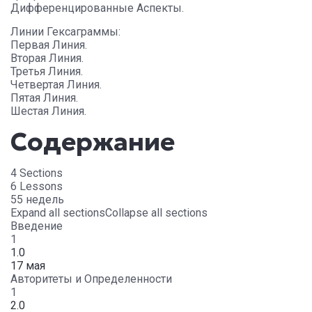
Дифференцированные Аспекты.
Линии Гексаграммы:
Первая Линия.
Вторая Линия.
Третья Линия.
Четвертая Линия.
Пятая Линия.
Шестая Линия.
Содержание
4 Sections
6 Lessons
55 недель
Expand all sections
Collapse all sections
Введение
1
1.0
17 мая
Авторитеты и Определенности
1
2.0