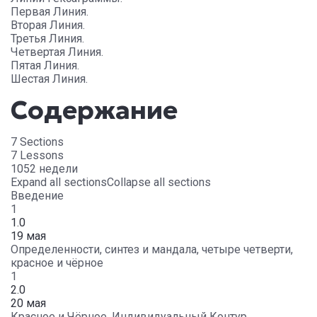
Первая Линия.
Вторая Линия.
Третья Линия.
Четвертая Линия.
Пятая Линия.
Шестая Линия.
Содержание
7 Sections
7 Lessons
1052 недели
Expand all sections
Collapse all sections
Введение
1
1.0
19 мая
Определенности, синтез и мандала, четыре четверти,
красное и чёрное
1
2.0
20 мая
Красное и Чёрное, Индивидуальный Контур