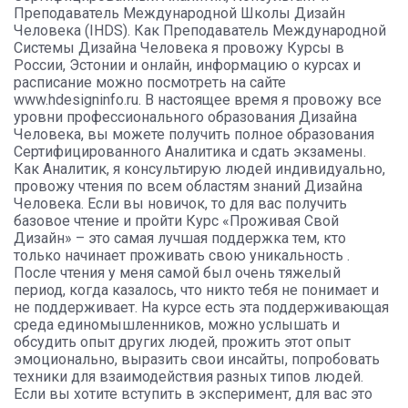
Преподаватель Международной Школы Дизайн
Человека (IHDS). Как Преподаватель Международной
Системы Дизайна Человека я провожу Курсы в
России, Эстонии и онлайн, информацию о курсах и
расписание можно посмотреть на сайте
www.hdesigninfo.ru. В настоящее время я провожу все
уровни профессионального образования Дизайна
Человека, вы можете получить полное образования
Сертифицированного Аналитика и сдать экзамены.
Как Аналитик, я консультирую людей индивидуально,
провожу чтения по всем областям знаний Дизайна
Человека. Если вы новичок, то для вас получить
базовое чтение и пройти Курс «Проживая Свой
Дизайн» – это самая лучшая поддержка тем, кто
только начинает проживать свою уникальность .
После чтения у меня самой был очень тяжелый
период, когда казалось, что никто тебя не понимает и
не поддерживает. На курсе есть эта поддерживающая
среда единомышленников, можно услышать и
обсудить опыт других людей, прожить этот опыт
эмоционально, выразить свои инсайты, попробовать
техники для взаимодействия разных типов людей.
Если вы хотите вступить в эксперимент, для вас это