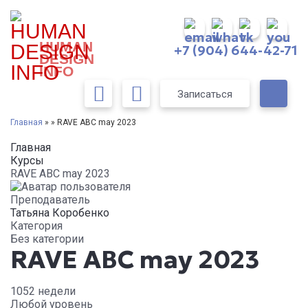
HUMAN
+7 (904) 644-42-71
DESIGN
INFO
Записаться
Главная
» » RAVE ABC may 2023
Главная
Курсы
RAVE ABC may 2023
Преподаватель
Татьяна Коробенко
Категория
Без категории
RAVE ABC may 2023
1052 недели
Любой уровень