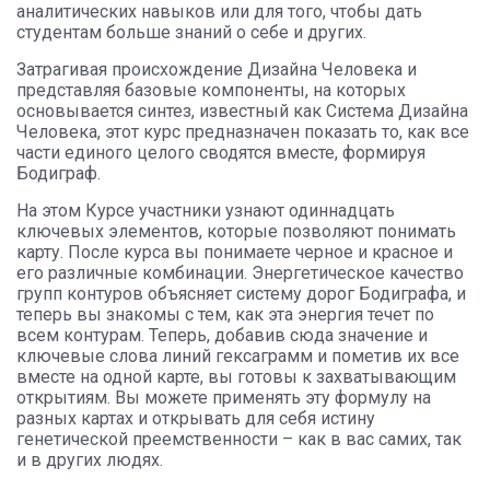
аналитических навыков или для того, чтобы дать
студентам больше знаний о себе и других.
Затрагивая происхождение Дизайна Человека и
представляя базовые компоненты, на которых
основывается синтез, известный как Система Дизайна
Человека, этот курс предназначен показать то, как все
части единого целого сводятся вместе, формируя
Бодиграф.
На этом Курсе участники узнают одиннадцать
ключевых элементов, которые позволяют понимать
карту. После курса вы понимаете черное и красное и
его различные комбинации. Энергетическое качество
групп контуров объясняет систему дорог Бодиграфа, и
теперь вы знакомы с тем, как эта энергия течет по
всем контурам. Теперь, добавив сюда значение и
ключевые слова линий гексаграмм и пометив их все
вместе на одной карте, вы готовы к захватывающим
открытиям. Вы можете применять эту формулу на
разных картах и открывать для себя истину
генетической преемственности – как в вас самих, так
и в других людях.