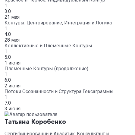
1
3.0
21 мая
Контуры: Центрирование, Интеграция и Логика
1
4.0
28 мая
Коллективные и Племенные Контуры
1
5.0
1 июня
Племенные Контуры (продолжение)
1
6.0
2 июня
Потоки Осознанности и Структура Гексаграммы
1
7.0
3 июня
Татьяна Коробенко
Сертифицированный Аналитик, Консультант и