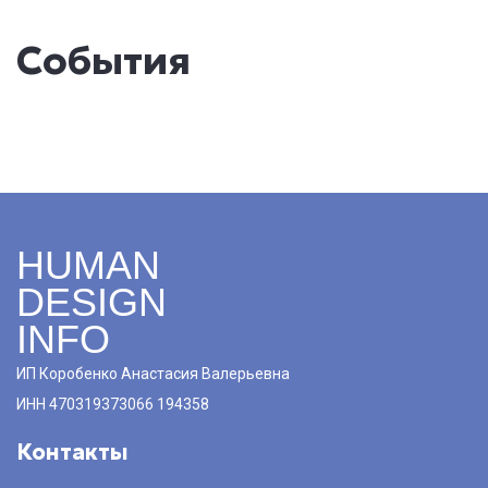
События
HUMAN
DESIGN
INFO
ИП Коробенко Анастасия Валерьевна
ИНН 470319373066 194358
Контакты