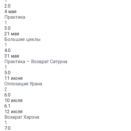
1
2.0
4 мая
Практика
1
3.0
21 мая
Большие циклы
1
4.0
31 мая
Практика — Возврат Сатурна
1
5.0
11 июня
Оппозиция Урана
2
6.0
10 июля
6.1
12 июля
Возврат Хирона
1
7.0