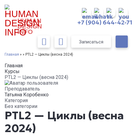
HUMAN
+7 (904) 644-42-71
DESIGN
INFO
Записаться
Главная
» » PTL2 — Циклы (весна 2024)
Главная
Курсы
PTL2 — Циклы (весна 2024)
Преподаватель
Татьяна Коробенко
Категория
Без категории
PTL2 — Циклы (весна
2024)