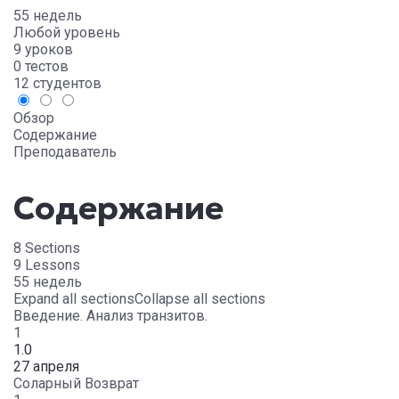
55 недель
Любой уровень
9 уроков
0 тестов
12 студентов
Обзор
Содержание
Преподаватель
Содержание
8 Sections
9 Lessons
55 недель
Expand all sections
Collapse all sections
Введение. Анализ транзитов.
1
1.0
27 апреля
Соларный Возврат