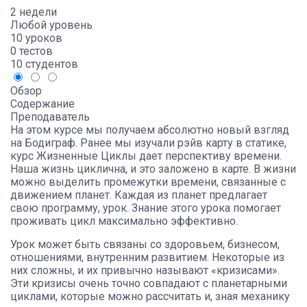
2 недели
Любой уровень
10 уроков
0 тестов
10 студентов
Обзор
Содержание
Преподаватель
На этом курсе мы получаем абсолютно новый взгляд
на Бодиграф. Ранее мы изучали рэйв карту в статике,
курс Жизненные Циклы дает перспективу времени.
Наша жизнь циклична, и это заложено в карте. В жизни
можно выделить промежутки времени, связанные с
движением планет. Каждая из планет предлагает
свою программу, урок. Знание этого урока помогает
проживать цикл максимально эффективно.
Урок может быть связаны со здоровьем, бизнесом,
отношениями, внутренним развитием. Некоторые из
них сложны, и их привычно называют «кризисами».
Эти кризисы очень точно совпадают с планетарными
циклами, которые можно рассчитать и, зная механику