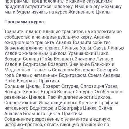
программы, предположить, с какими ситуациями
придется встретиться человеку. Именно эту механику
мы и будем изучать на курсе Жизненные Циклы.
Программа курса:
Транзиты планет, влияние транзитов на коллективное
сообщество и на индивидуальную карту. Анализ
ежедневного транзита. Анализ Транзита события.
Значение влияния планет. Лунные Узлы. Связь Лунных
Узлов с жизненным циклом. Уранианский Цикл.
Возврат Солнца (Рэйв Возврат). Значение Лунных
Узлов в Бодиграфе Возврата. Значение Ближних и
Медленных Планет в Соларном Возврате. Сценарий
года. Связь с натальным Бодиграфом. Схема Анализа
Рэйв Возврата. Практика.
Большие Циклы: Возврат Сатурна, Оппозиция Урана,
Возврат Хирона, Второй Возврат Сатурна. Особенности
различных Циклов. Расчёт длительности Циклов.
Сопоставление Инкарнационного Креста и Профиля
натального Бодиграфа и Бодиграфа Цикла. Схема
Анализа Большого Цикла. Практика.
Соединение разрозненных элементов в единую
историю-прогноз, охватывающую движение по