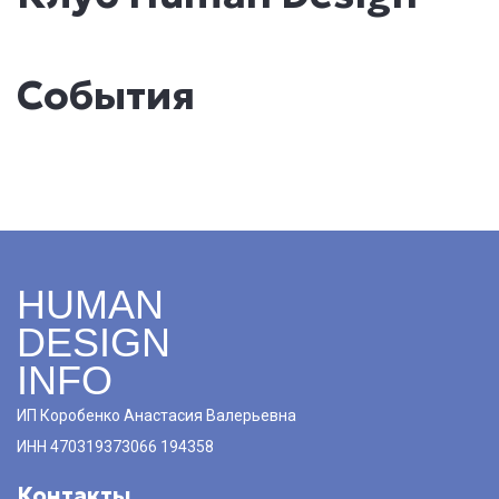
События
HUMAN
DESIGN
INFO
ИП Коробенко Анастасия Валерьевна
ИНН 470319373066 194358
Контакты