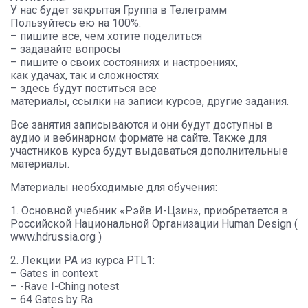
У нас будет закрытая Группа в Телеграмм
Пользуйтесь ею на 100%:
– пишите все, чем хотите поделиться
– задавайте вопросы
– пишите о своих состояниях и настроениях,
как удачах, так и сложностях
– здесь будут поститься все
материалы, ссылки на записи курсов, другие задания.
Все занятия записываются и они будут доступны в
аудио и вебинарном формате на сайте. Также для
участников курса будут выдаваться дополнительные
материалы.
Материалы необходимые для обучения:
1. Основной учебник «Рэйв И-Цзин», приобретается в
Российской Национальной Организации Human Design (
www.hdrussia.org )
2. Лекции РА из курса PTL1:
– Gates in context
– -Rave I-Ching notest
– 64 Gates by Ra