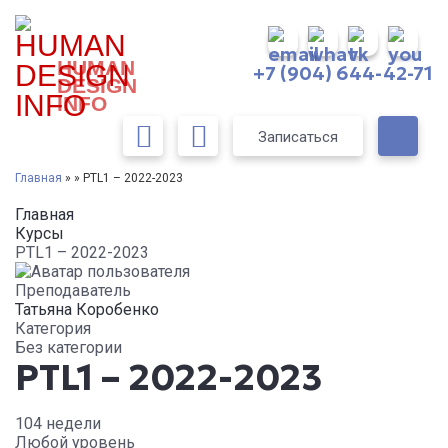
HUMAN
+7 (904) 644-42-71
DESIGN
INFO
Записаться
Главная
» » PTL1 – 2022-2023
Главная
Курсы
PTL1 – 2022-2023
Преподаватель
Татьяна Коробенко
Категория
Без категории
PTL1 – 2022-2023
104 недели
Любой уровень