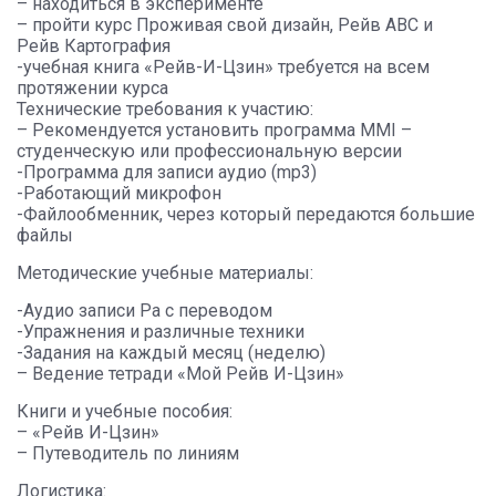
– находиться в эксперименте
– пройти курс Проживая свой дизайн, Рейв ABC и
Рейв Картография
-учебная книга «Рейв-И-Цзин» требуется на всем
протяжении курса
Технические требования к участию:
– Рекомендуется установить программа MMI –
студенческую или профессиональную версии
-Программа для записи аудио (mp3)
-Работающий микрофон
-Файлообменник, через который передаются большие
файлы
Методические учебные материалы:
-Аудио записи Ра с переводом
-Упражнения и различные техники
-Задания на каждый месяц (неделю)
– Ведение тетради «Мой Рейв И-Цзин»
Книги и учебные пособия:
– «Рейв И-Цзин»
– Путеводитель по линиям
Логистика: