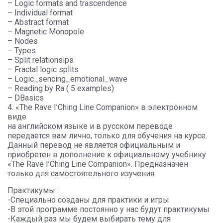
– Logic formats and trascendence
– Individual format
– Abstract format
– Magnetic Monopole
– Nodes
– Types
– Split relationsips
– Fractal logic splits
– Logic_sencing_emotional_wave
– Reading by Ra ( 5 examples)
– DBasics
4. «The Rave I’Ching Line Companion» в электронном
виде
на английском языке и в русском переводе
передается вам лично, только для обучения на курсе.
Данный перевод не является официальным и
приобретен в дополнение к официальному учебнику
«The Rave I’Ching Line Companion». Предназначен
только для самостоятельного изучения.
Практикумы :
-Специально созданы для практики и игры
-В этой программе постоянно у нас будут практикумы
-Каждый раз мы будем выбирать тему для