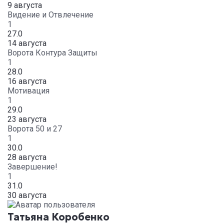
9 августа
Видение и Отвлечение
1
27.0
14 августа
Ворота Контура Защиты
1
28.0
16 августа
Мотивация
1
29.0
23 августа
Ворота 50 и 27
1
30.0
28 августа
Завершение!
1
31.0
30 августа
Татьяна Коробенко