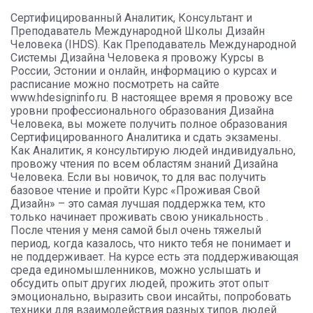
Сертифицированный Аналитик, Консультант и
Преподаватель Международной Школы Дизайн
Человека (IHDS). Как Преподаватель Международной
Системы Дизайна Человека я провожу Курсы в
России, Эстонии и онлайн, информацию о курсах и
расписание можно посмотреть на сайте
www.hdesigninfo.ru. В настоящее время я провожу все
уровни профессионального образования Дизайна
Человека, вы можете получить полное образования
Сертифицированного Аналитика и сдать экзамены.
Как Аналитик, я консультирую людей индивидуально,
провожу чтения по всем областям знаний Дизайна
Человека. Если вы новичок, то для вас получить
базовое чтение и пройти Курс «Проживая Свой
Дизайн» – это самая лучшая поддержка тем, кто
только начинает проживать свою уникальность .
После чтения у меня самой был очень тяжелый
период, когда казалось, что никто тебя не понимает и
не поддерживает. На курсе есть эта поддерживающая
среда единомышленников, можно услышать и
обсудить опыт других людей, прожить этот опыт
эмоционально, выразить свои инсайты, попробовать
техники для взаимодействия разных типов людей.