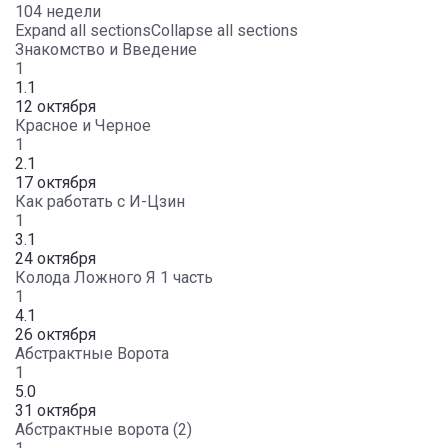
104 недели
Expand all sections
Collapse all sections
Знакомство и Введение
1
1.1
12 октября
Красное и Черное
1
2.1
17 октября
Как работать с И-Цзин
1
3.1
24 октября
Колода Ложного Я 1 часть
1
4.1
26 октября
Абстрактные Ворота
1
5.0
31 октября
Абстрактные ворота (2)