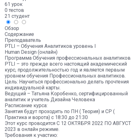
61 урок
0 тестов
21 студент
Обзор
Содержание
Преподаватель
PTLI – Обучения Аналитиков уровень I
Human Design (онлайн)
Программа Обучения профессиональных аналитиков
PTLI – это прежде всего настоящий академический
курс, продолжительностью год и является первым
уровнем обучения Профессиональных аналитиков.
Цель: Научиться профессионально делать прочтения
индивидуальной карты.
Ведущий – Татьяна Коробенко, сертифицированный
аналитик и учитель Дизайна Человека
Расписание курса:
Занятия будут проходить по ПН ( Теория) и СР (
Практика и ворота) с 18:30 до 21:30
Этот курс проводится С 12 ОКТЯБРЯ 2022 ПО АВГУСТ
2023 в онлайн режиме.
Требования к участию: