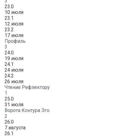
3
23.0
10 июля
23.1
12 июля
23.2
17 июля
Профиль
3
24.0
19 июля
24.1
24 июля
24.2
26 июля
Чтение Рефлектору
1
25.0
31 июля
Ворота Контура Эго
2
26.0
7 августа
26.1