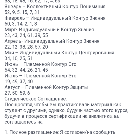
58, 18, 48, 16, 62, 17, 4, 63
Январь – Коллективный Контур Понимания
52, 9, 5, 15, 7, 31
Февраль – Индивидуальный Контур Знания
60, 3, 14, 2, 1, 8
Март- Индивидуальный Контур Знания
23, 43, 24, 61, 39, 55
Апрель- Индивидуальный Контур Знания
22, 12, 38, 28, 57, 20
Май – Индивидуальный Контур Центрирования
34, 10, 25, 51
Июнь – Племенной Контур Эго
54, 32, 44, 26, 21, 45
Июль – Племенной Контур Эго
19, 49, 37, 40
Август – Племенной Контур Защиты
27, 50, 59, 6
Студенческое Соглашение:
Поощряется, чтобы вы практиковали материал как
студент с другими, однако, будучи частью этого курса,
будучи в процессе сертификации на аналитика, вы
соглашаетесь на:
1. Полное разглашение: Я согласен/на сообщить