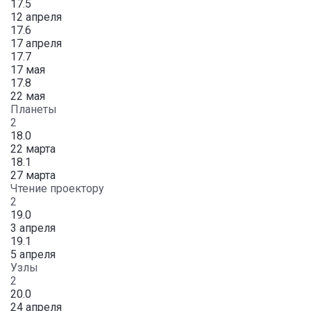
17.5
12 апреля
17.6
17 апреля
17.7
17 мая
17.8
22 мая
Планеты
2
18.0
22 марта
18.1
27 марта
Чтение проектору
2
19.0
3 апреля
19.1
5 апреля
Узлы
2
20.0
24 апреля