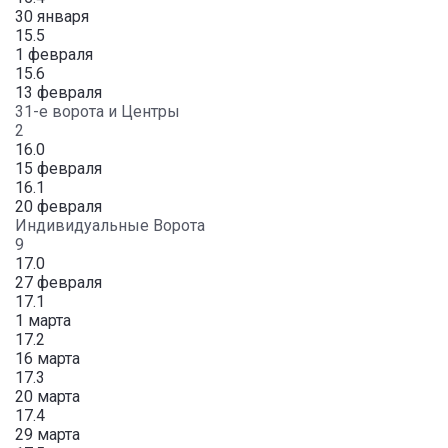
30 января
15.5
1 февраля
15.6
13 февраля
31-е ворота и Центры
2
16.0
15 февраля
16.1
20 февраля
Индивидуальные Ворота
9
17.0
27 февраля
17.1
1 марта
17.2
16 марта
17.3
20 марта
17.4
29 марта