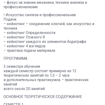
– фокус на знании механики, технике анализа и
профессионализме
• Искусство синтеза и профессиональная
Подача:
– кейнотинг – соединение ключей, как искусство и
техника
– кейнотинг Определенности
– кейнотинг Ложного Я
– кейнотинг каждого из элементов бодиграфа
– кейнотинг 4 взглядов
– практика подачи материала
ПРОГРАММА :
3 cеместра обучения
каждый семестр состоит примерно из 12
теоретических занятий по 1,5 – 2 часа
и дополнительных практикумов – практических
занятий
всего около 20 занятий
ОСНОВНОЕ ТЕОРЕТИЧЕСКОЕ СОДЕРЖАНИЕ
СЕМЕСТР 1: