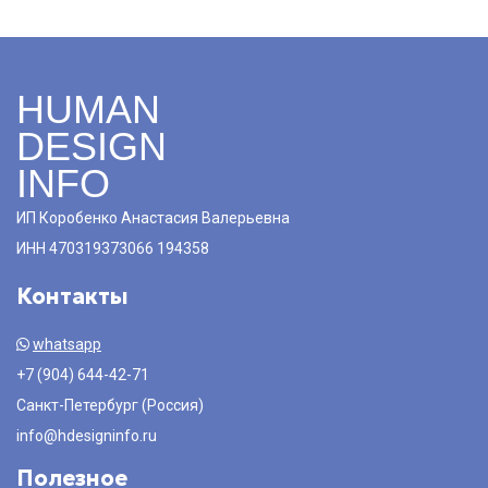
HUMAN
DESIGN
INFO
ИП Коробенко Анастасия Валерьевна
ИНН 470319373066 194358
Контакты
whatsapp
+7 (904) 644-42-71
Санкт-Петербург (Россия)
info@hdesigninfo.ru
Полезное