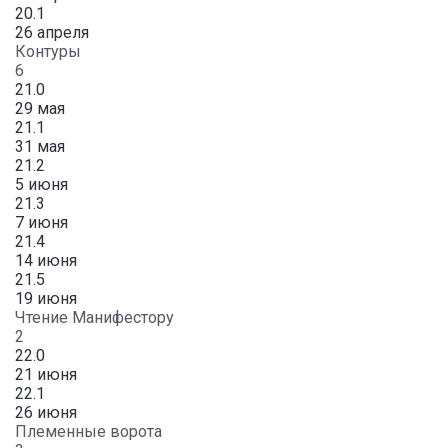
20.1
26 апреля
Контуры
6
21.0
29 мая
21.1
31 мая
21.2
5 июня
21.3
7 июня
21.4
14 июня
21.5
19 июня
Чтение Манифестору
2
22.0
21 июня
22.1
26 июня
Племенные ворота