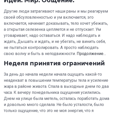
Идеи. Мир. Общение.
Другие люди затрагивают наши раны и мы реагируем
своей обсуловленностью и ум включается, эго
включается, начинает доказывать, тело хочет убежать,
а открытая селезенка цепляется и не отпускает. Ум
уговаривает, надо оставаться. И надо наблюдать и
ждать, Дышать и ждать, и не убегать, не винить себя,
не пытаться контролировать. А просто наблюдать
свою волну и быть в неподвижности.
Продолжение…
Неделя принятия ограничений
За день до начала недели начала ощущать какой-то
неадекват в повышении температуры тела и усиление
жара в районе живота. Спала в выходные днем по два
часа. К вечеру понедельника ощущения усилились.
Днем на улице была метель, осталась поработать дома
и довольно много сделала. Не было усталости, было
только ощущение, что это не моя энергия, что я