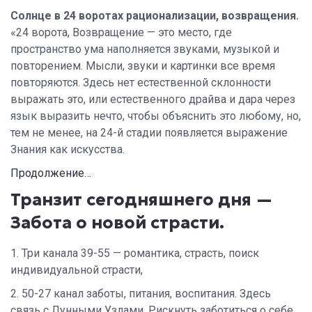
Солнце в 24 воротах рационализации, возвращения.
«24 ворота, Возвращение — это место, где
пространство ума наполняется звуками, музыкой и
повторением. Мысли, звуки и картинки все время
повторяются. Здесь нет естественной склонности
выражать это, или естественного драйва и дара через
язык выразить нечто, чтобы объяснить это любому, но,
тем не менее, на 24-й стадии появляется выражение
Знания как искусства.
Продолжение…
Транзит сегодняшнего дня —
Забота о новой страсти.
1. Три канала 39-55 — романтика, страсть, поиск
индивидуальной страсти,
2. 50-27 канал заботы, питания, воспитания. Здесь
связь с Лунными Узлами. Рискнуть заботиться о себе