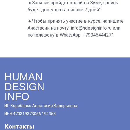
🔸Занятие пройдет онлайн в Зуме, запись
будет доступна в течение 7 дней”.
🔸Чтобы принять участие в курсе, напишите
Анастасии на почту: info@hdesigninfo.ru или
по телефону в WhatsApp: +79046444271
HUMAN
DESIGN
INFO
ИП Коробенко Анастасия Валерьевна
ИНН 470319373066 194358
Контакты