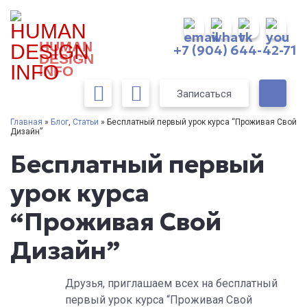
HUMAN
+7 (904) 644-42-71
DESIGN
INFO
Записаться
Главная
»
Блог
,
Статьи
» Бесплатный первый урок курса “Проживая Свой
Дизайн”
Бесплатный первый
урок курса
“Проживая Свой
Дизайн”
Друзья, приглашаем всех на бесплатный
первый урок курса “Проживая Свой