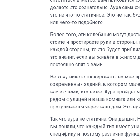
делаете это сознательно. Аура сама 
это не что-то статичное. Это не так,
или чего-то подобного.
Более того, эти колебания могут дост
стоите и простираете руки в стороны,
каждой стороны, то это будет прибли
это значит, если вы живёте в жилом 
постоянно спят с вами.
Не хочу никого шокировать, но мне пр
современных зданий, в котором мален
вас и с теми, кто ниже. Аура пройдёт 
рядом с улицей и ваша комната или к
прогуливается через ваш дом. Это ну
Так что аура не статична. Она дышит. 
вы поняли, что каждый тип имеет уни
специфику и поэтому различно функци