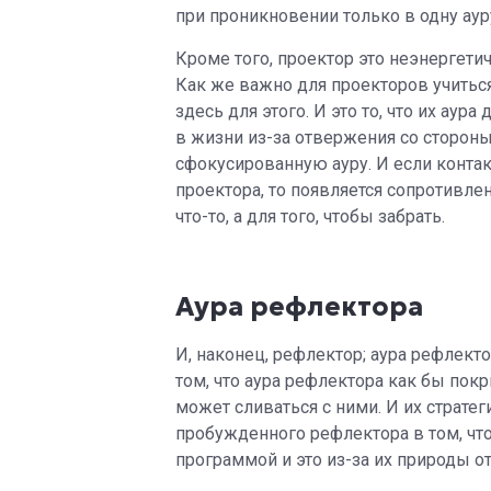
при проникновении только в одну аур
Кроме того, проектор это неэнергети
Как же важно для проекторов учиться 
здесь для этого. И это то, что их ау
в жизни из-за отвержения со стороны
сфокусированную ауру. И если контак
проектора, то появляется сопротивлен
что-то, а для того, чтобы забрать.
Аура рефлектора
И, наконец, рефлектор; аура рефлекто
том, что аура рефлектора как бы пок
может сливаться с ними. И их стратег
пробужденного рефлектора в том, чт
программой и это из-за их природы о