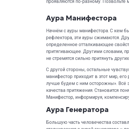
проявляются по-разному. Позвольте м
Аура Манифестора
Начнём с ауры манифестора. С кем бы
рефлектора, эти ауры сжимаются. Дру
определенное отталкивающее свойств
притягивающее. Другими словами, пр
не стремятся сильно притянуть других
С другой стороны, остальные чувству
манифестор приходит в этот мир, его
лучше будем с ним осторожны». Всё эт
качества притяжения. Становится поня
Манифестор, информируя, компенсируе
Аура Генератора
Большую часть человечества составл