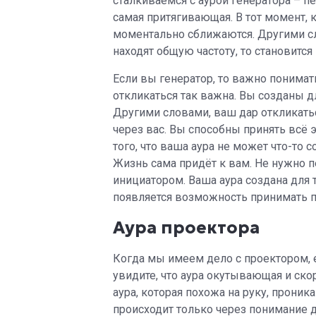
сталкиваемся с аурой генератора – пе
самая притягивающая. В тот момент, к
моментально сближаются. Другими сло
находят общую частоту, то становится
Если вы генератор, то важно понимат
откликаться так важна. Вы созданы д
Другими словами, ваш дар откликаться
через вас. Вы способны принять всё э
того, что ваша аура не может что-то 
Жизнь сама придёт к вам. Не нужно п
инициатором. Ваша аура создана для т
появляется возможность принимать п
Аура проектора
Когда мы имеем дело с проектором, ег
увидите, что аура окутывающая и ско
аура, которая похожа на руку, прони
происходит только через понимание д