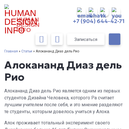
HUMAN
+7 (904) 644-42-71
DESIGN
INFO
Записаться
Главная
»
Статьи
» Алокананд Диаз дель Рио
Алокананд Диаз дель
Рио
Алокананд Диаз дель Рио является одним из первых
студентов Дизайна Человека, которого Ра считает
лучшим учителем после себя, и это мнение разделяют
те студенты, которым довелось учиться у Алока.
Алок проживает тотальный эксперимент своего