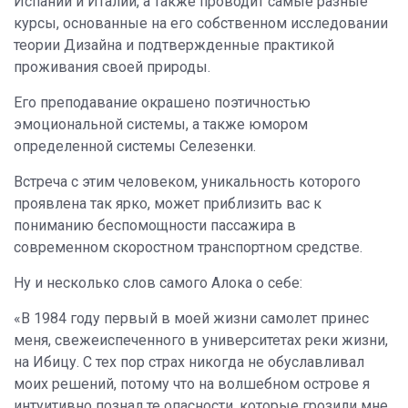
Испании и Италии, а также проводит самые разные
курсы, основанные на его собственном исследовании
теории Дизайна и подтвержденные практикой
проживания своей природы.
Его преподавание окрашено поэтичностью
эмоциональной системы, а также юмором
определенной системы Селезенки.
Встреча с этим человеком, уникальность которого
проявлена так ярко, может приблизить вас к
пониманию беспомощности пассажира в
современном скоростном транспортном средстве.
Ну и несколько слов самого Алока о себе:
«В 1984 году первый в моей жизни самолет принес
меня, свежеиспеченного в университетах реки жизни,
на Ибицу. С тех пор страх никогда не обуславливал
моих решений, потому что на волшебном острове я
интуитивно познал те опасности, которые грозили мне,