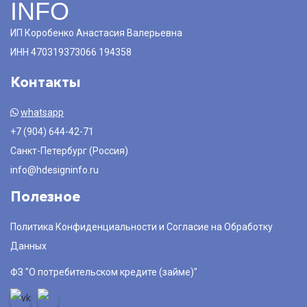
INFO
ИП Коробенко Анастасия Валерьевна
ИНН 470319373066 194358
Контакты
whatsapp
+7 (904) 644-42-71
Санкт-Петербург (Россия)
info@hdesigninfo.ru
Полезное
Политика Конфиденциальности и Согласие на Обработку
Данных
ФЗ "О потребительском кредите (займе)"