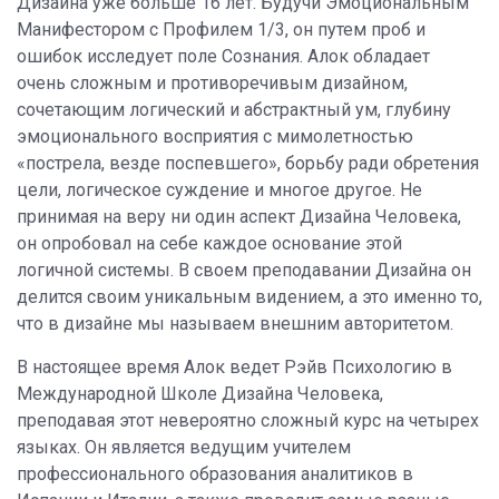
Дизайна уже больше 16 лет. Будучи Эмоциональным
Манифестором с Профилем 1/3, он путем проб и
ошибок исследует поле Сознания. Алок обладает
очень сложным и противоречивым дизайном,
сочетающим логический и абстрактный ум, глубину
эмоционального восприятия с мимолетностью
«пострела, везде поспевшего», борьбу ради обретения
цели, логическое суждение и многое другое. Не
принимая на веру ни один аспект Дизайна Человека,
он опробовал на себе каждое основание этой
логичной системы. В своем преподавании Дизайна он
делится своим уникальным видением, а это именно то,
что в дизайне мы называем внешним авторитетом.
В настоящее время Алок ведет Рэйв Психологию в
Международной Школе Дизайна Человека,
преподавая этот невероятно сложный курс на четырех
языках. Он является ведущим учителем
профессионального образования аналитиков в