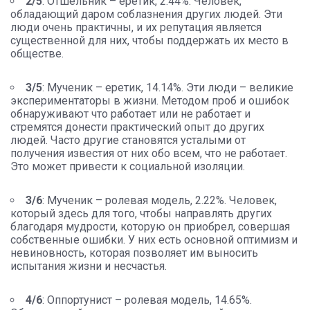
2/5
: Отшельник – еретик, 2.44%. Человек,
обладающий даром соблазнения других людей. Эти
люди очень практичны, и их репутация является
существенной для них, чтобы поддержать их место в
обществе.
3/5
: Мученик – еретик, 14.14%. Эти люди – великие
экспериментаторы в жизни. Методом проб и ошибок
обнаруживают что работает или не работает и
стремятся донести практический опыт до других
людей. Часто другие становятся усталыми от
получения известия от них обо всем, что не работает.
Это может привести к социальной изоляции.
3/6
: Мученик – ролевая модель, 2.22%. Человек,
который здесь для того, чтобы направлять других
благодаря мудрости, которую он приобрел, совершая
собственные ошибки. У них есть основной оптимизм и
невиновность, которая позволяет им выносить
испытания жизни и несчастья.
4/6
: Оппортунист – ролевая модель, 14.65%.