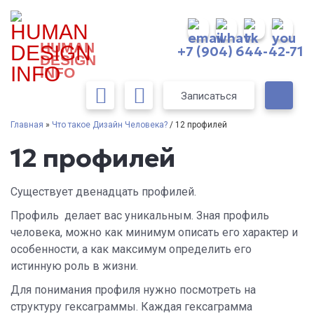
HUMAN
+7 (904) 644-42-71
DESIGN
INFO
Записаться
Главная
»
Что такое Дизайн Человека?
/ 12 профилей
12 профилей
Существует двенадцать профилей.
Профиль делает вас уникальным. Зная профиль
человека, можно как минимум описать его характер и
особенности, а как максимум определить его
истинную роль в жизни.
Для понимания профиля нужно посмотреть на
структуру гексаграммы. Каждая гексаграмма