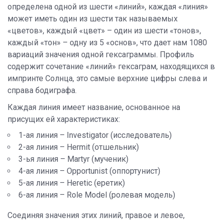
определена одной из шести «линий», каждая «линия»
может иметь один из шести так называемых
«цветов», каждый «цвет» – один из шести «тонов»,
каждый «тон» – одну из 5 «основ», что дает нам 1080
вариаций значения одной гексаграммы. Профиль
содержит сочетание «линий» гексаграм, находящихся в
импринте Солнца, это самые верхние цифры слева и
справа бодиграфа.
Каждая линия имеет название, основанное на
присущих ей характеристиках:
1-ая линия – Investigator (исследователь)
2-ая линия – Hermit (отшельник)
3-ья линия – Martyr (мученик)
4-ая линия – Opportunist (оппортунист)
5-ая линия – Heretic (еретик)
6-ая линия – Role Model (ролевая модель)
Соединяя значения этих линий, правое и левое,