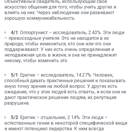
Объективный свидетель, использующий свое
искусство общения для того, чтобы учить других и
влиять на них. Через наблюдение они развивают
хорошую коммуникабельность
4/1
: Оппортунист – исследователь, 2.43%. Эти люди
– превосходные учителя. Это не находится в их
природе, чтобы измениться, кто они или что они
поддерживают. У них есть очень определенная и
неподвижная цель в жизни, и она не принадлежит
никому, чтобы изменить это.
5/1
: Еретик – исследователь, 14.27%. Человек,
способный давать практичные решения и показывать
иную точку зрения на любой вопрос. У других есть
ожидание, что у этих людей есть ответы, и если они не
дают практическое решение людям, их репутация
разрушена.
5/2
: Еретик – отшельник, 2.14%. Эти люди –
естественные гении в некоторой специфической вещи
и имеют потенциал лидерства. К ним всегда