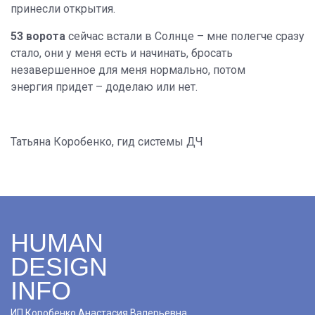
принесли открытия.
53 ворота
сейчас встали в Солнце – мне полегче сразу
стало, они у меня есть и начинать, бросать
незавершенное для меня нормально, потом
энергия придет – доделаю или нет.
Татьяна Коробенко, гид системы ДЧ
HUMAN
DESIGN
INFO
ИП Коробенко Анастасия Валерьевна