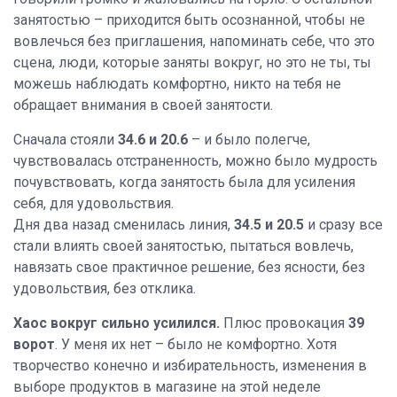
занятостью – приходится быть осознанной, чтобы не
вовлечься без приглашения, напоминать себе, что это
сцена, люди, которые заняты вокруг, но это не ты, ты
можешь наблюдать комфортно, никто на тебя не
обращает внимания в своей занятости.
Сначала стояли
34.6 и 20.6
– и было полегче,
чувствовалась отстраненность, можно было мудрость
почувствовать, когда занятость была для усиления
себя, для удовольствия.
Дня два назад сменилась линия,
34.5 и 20.5
и сразу все
стали влиять своей занятостью, пытаться вовлечь,
навязать свое практичное решение, без ясности, без
удовольствия, без отклика.
Хаос вокруг сильно усилился.
Плюс провокация
39
ворот
. У меня их нет – было не комфортно. Хотя
творчество конечно и избирательность, изменения в
выборе продуктов в магазине на этой неделе