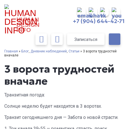
HUMAN
+7 (904) 644-42-71
DESIGN
INFO
Записаться
Главная
»
Блог
,
Дневник наблюдений
,
Статьи
» 3 ворота трудностей
вначале
3 ворота трудностей
вначале
Транзитная погода:
Солнце неделю будет находится в 3 воротах.
Транзит сегодняшнего дня — Забота о новой страсти.
1. Три канала 39-55 — романтика, страсть, поиск