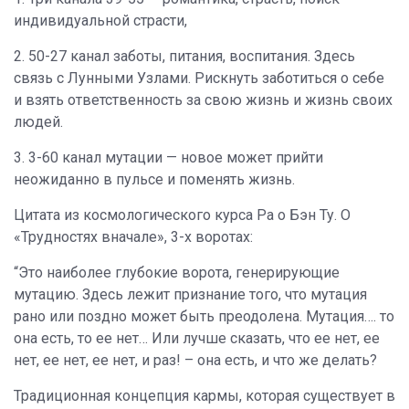
индивидуальной страсти,
2. 50-27 канал заботы, питания, воспитания. Здесь
связь с Лунными Узлами. Рискнуть заботиться о себе
и взять ответственность за свою жизнь и жизнь своих
людей.
3. 3-60 канал мутации — новое может прийти
неожиданно в пульсе и поменять жизнь.
Цитата из космологического курса Ра о Бэн Ту. О
«Трудностях вначале», 3-х воротах:
“Это наиболее глубокие ворота, генерирующие
мутацию. Здесь лежит признание того, что мутация
рано или поздно может быть преодолена. Мутация…. то
она есть, то ее нет… Или лучше сказать, что ее нет, ее
нет, ее нет, ее нет, и раз! – она есть, и что же делать?
Традиционная концепция кармы, которая существует в