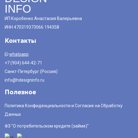
INFO
ИП Коробенко Анастасия Валерьевна
ИНН 470319373066 194358
Контакты
whatsapp
+7 (904) 644-42-71
Санкт-Петербург (Россия)
info@hdesigninfo.ru
Полезное
Политика Конфиденциальности и Согласие на Обработку
Данных
ФЗ "О потребительском кредите (займе)"