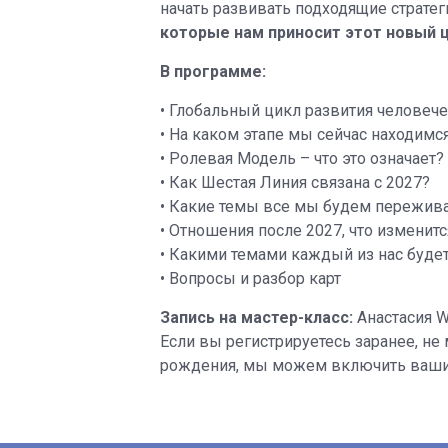
начать развивать подходящие страте
которые нам приносит этот новый ц
В программе:
• Глобальный цикл развития человече
• На каком этапе мы сейчас находимс
• Ролевая Модель – что это означает?
• Как Шестая Линия связана с 2027?
• Какие темы все мы будем переживат
• Отношения после 2027, что изменитс
• Какими темами каждый из нас буде
• Вопросы и разбор карт
Запись на мастер-класс:
Анастасия W
Если вы регистрируетесь заранее, н
рождения, мы можем включить ваши