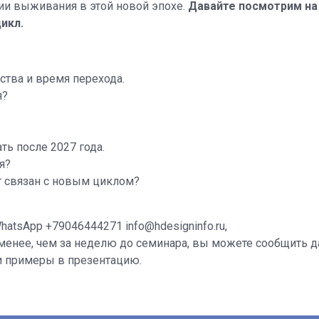
гии выживания в этой новой эпохе.
Давайте посмотрим на
икл.
ства и время перехода.
я?
ь после 2027 года.
я?
т связан с новым циклом?
hatsApp +79046444271 info@hdesigninfo.ru,
е менее, чем за неделю до семинара, вы можете сообщить 
 примеры в презентацию.