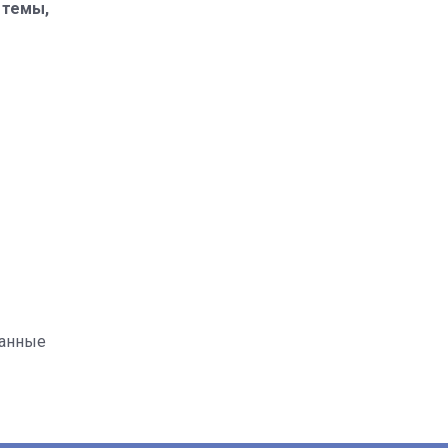
 темы,
данные