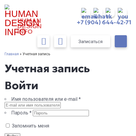
HUMAN
+7 (904) 644-42-71
DESIGN
INFO
Записаться
Главная
» Учетная запись
Учетная запись
Войти
Имя пользователя или e-mail
*
Пароль
*
Запомнить меня