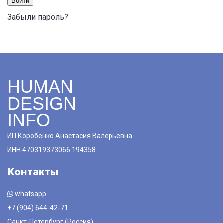
Войти
Забыли пароль?
HUMAN
DESIGN
INFO
ИП Коробенко Анастасия Валерьевна
ИНН 470319373066 194358
Контакты
whatsapp
+7 (904) 644-42-71
Санкт-Петербург (Россия)