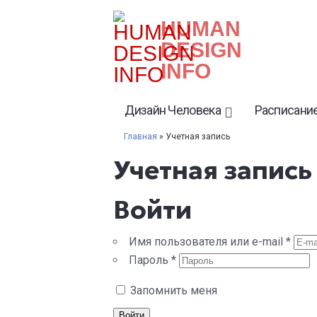
HUMAN
DESIGN
INFO
Дизайн Человека
Расписание
Главная
» Учетная запись
Учетная запись
Войти
Имя пользователя или e-mail
*
Пароль
*
Запомнить меня
Войти