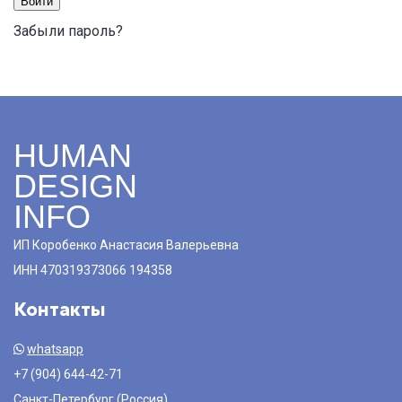
Войти
Забыли пароль?
HUMAN
DESIGN
INFO
ИП Коробенко Анастасия Валерьевна
ИНН 470319373066 194358
Контакты
whatsapp
+7 (904) 644-42-71
Санкт-Петербург (Россия)