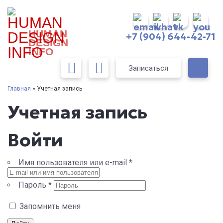
HUMAN
+7 (904) 644-42-71
DESIGN
INFO
Записаться
Главная
» Учетная запись
Учетная запись
Войти
Имя пользователя или e-mail
*
Пароль
*
Запомнить меня