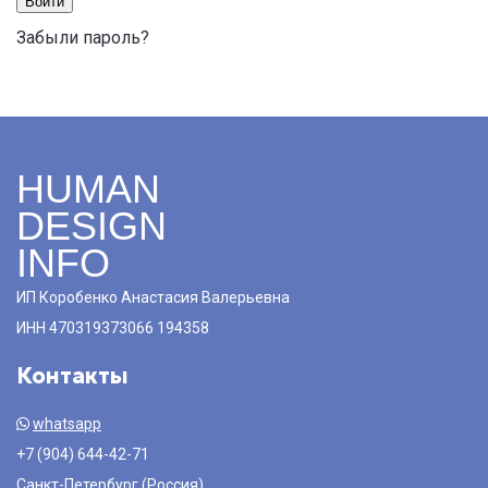
Войти
Забыли пароль?
HUMAN
DESIGN
INFO
ИП Коробенко Анастасия Валерьевна
ИНН 470319373066 194358
Контакты
whatsapp
+7 (904) 644-42-71
Санкт-Петербург (Россия)