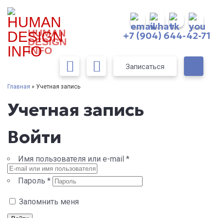
HUMAN
+7 (904) 644-42-71
DESIGN
INFO
Записаться
Главная
» Учетная запись
Учетная запись
Войти
Имя пользователя или e-mail
*
Пароль
*
Запомнить меня