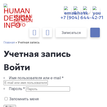
HUMAN
+7 (904) 644-42-71
DESIGN
INFO
Записаться
Главная
» Учетная запись
Учетная запись
Войти
Имя пользователя или e-mail
*
Пароль
*
Запомнить меня