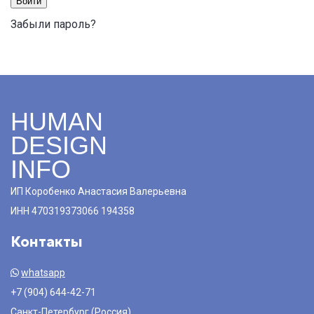
Войти
Забыли пароль?
HUMAN
DESIGN
INFO
ИП Коробенко Анастасия Валерьевна
ИНН 470319373066 194358
Контакты
whatsapp
+7 (904) 644-42-71
Санкт-Петербург (Россия)